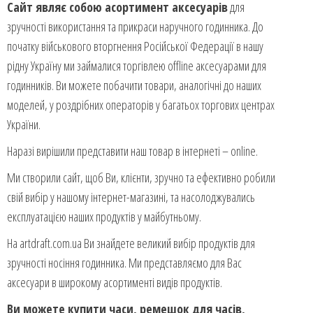
Сайт являє собою асортимент аксесуарів
для
зручності використання та прикраси наручного годинника. До
початку військового вторгнення Російської Федерації в нашу
рідну Україну ми займалися торгівлею offline аксесуарами для
годинників. Ви можете побачити товари, аналогічні до наших
моделей, у роздрібних операторів у багатьох торгових центрах
України.
Наразі вирішили представити наш товар в інтернеті – online.
Ми створили сайт, щоб Ви, клієнти, зручно та ефективно робили
свій вибір у нашому інтернет-магазині, та насолоджувались
експлуатацією наших продуктів у майбутньому.
На artdraft.com.ua Ви знайдете великий вибір продуктів для
зручності носіння годинника. Ми представляємо для Вас
аксесуари в широкому асортименті видів продуктів.
Ви можете купити часи, ремешок для часів,