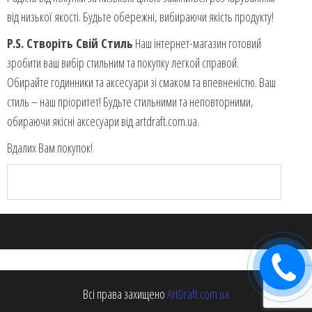
від низької якості. Будьте обережні, вибираючи якість продукту!
P.S. Створіть Свій Стиль
Наш інтернет-магазин готовий
зробити ваш вибір стильним та покупку легкой справой.
Обирайте годинники та аксесуари зі смаком та впевненістю. Ваш
стиль – наш пріоритет! Будьте стильними та неповторними,
обираючи якісні аксесуари від artdraft.com.ua.
Вдалих Вам покупок!
Замовити
дзвінок
Всі права захищено
ArtDraft.com.ua