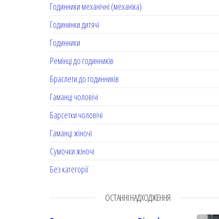
Годинники механічні (механіка)
Годининки дитячі
Годинники
Ремінці до годинників
Браслети до годинників
Гаманці чоловічі
Барсетки чоловічі
Гаманці жіночі
Сумочки жіночі
Без категорії
ОСТАННІ НАДХОДЖЕННЯ