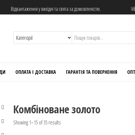
Відвантаження у вихідні та свята за домовленістю.
Vi
НДИ
ОПЛАТА І ДОСТАВКА
ГАРАНТІЯ ТА ПОВЕРНЕННЯ
ОП
Комбіноване золото
Showing 1–15 of 35 results