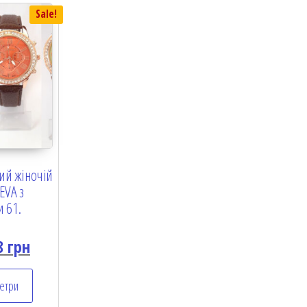
Sale!
ий жіночій
EVA з
 61.
8
грн
етри