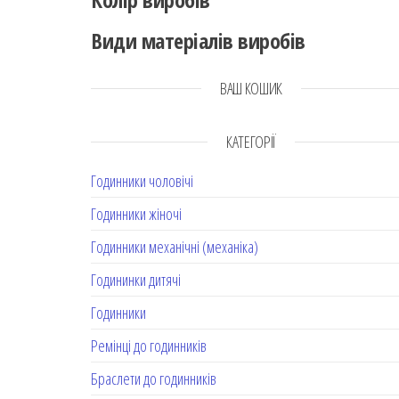
Види матеріалів виробів
ВАШ КОШИК
КАТЕГОРІЇ
Годинники чоловічі
Годинники жіночі
Годинники механічні (механіка)
Годининки дитячі
Годинники
Ремінці до годинників
Браслети до годинників