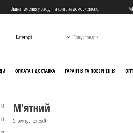
Відвантаження у вихідні та свята за домовленістю.
Vi
НДИ
ОПЛАТА І ДОСТАВКА
ГАРАНТІЯ ТА ПОВЕРНЕННЯ
ОП
М'ятний
Showing all 2 result