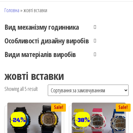
Головна
»
жовті вставки
Вид механізму годинника
Особливості дизайну виробів
Види матеріалів виробів
жовті вставки
Showing all 5 result
Sale!
Sale!
-24%
-30%