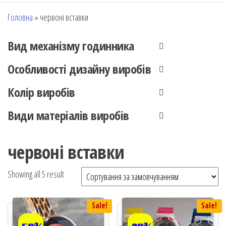
Головна
»
червоні вставки
Вид механізму годинника
Особливості дизайну виробів
Колір виробів
Види матеріалів виробів
червоні вставки
Showing all 5 result
Sale!
Sale!