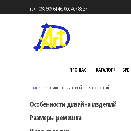
тел: 098 609 64 46, 066 467 88 27
ПРО НАС
КАТАЛОГ
БРЕ
Головна
»
темно коричневый с белой ниткой
Особенности дизайна изделий
Размеры ремешка
Цвет изделия