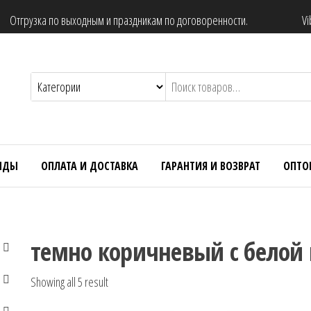
Отгрузка по выходным и праздникам по договоренности.
Vi
НДЫ
ОПЛАТА И ДОСТАВКА
ГАРАНТИЯ И ВОЗВРАТ
ОПТО
темно коричневый с белой
Showing all 5 result