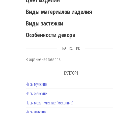
Виды материалов изделия
Виды застежки
Особенности декора
ВАШ КОШИК
В корзине нет товаров.
КАТЕГОРІЇ
Часы мужские
Часы женские
Часы механические (механика)
Часы детские