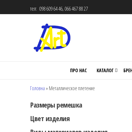
тел: 098 609 64 46, 066 467 88 27
ПРО НАС
КАТАЛОГ
БРЕ
Головна
»
Металлическое плетение
Размеры ремешка
Цвет изделия
Виды материалов изделия