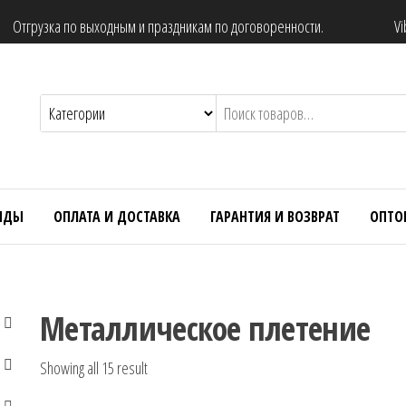
Отгрузка по выходным и праздникам по договоренности.
Vi
НДЫ
ОПЛАТА И ДОСТАВКА
ГАРАНТИЯ И ВОЗВРАТ
ОПТО
Металлическое плетение
Showing all 15 result