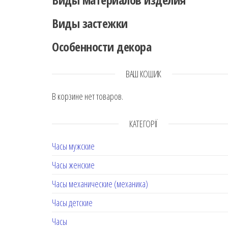
Виды застежки
Особенности декора
ВАШ КОШИК
В корзине нет товаров.
КАТЕГОРІЇ
Часы мужские
Часы женские
Часы механические (механика)
Часы детские
Часы