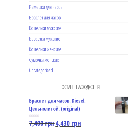
Ремешки для часов
Браслет для часов
Кошельки мужские
Барсетки мужские
Кошельки женские
Сумочки женские
Uncategorized
ОСТАННІ НАДХОДЖЕННЯ
Браслет для часов. Diesel.
Цельнолитой. (original)
7,400
грн
4,430
грн
R