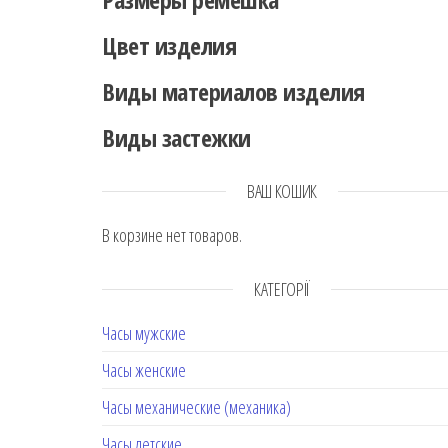
Цвет изделия
Виды материалов изделия
Виды застежки
ВАШ КОШИК
В корзине нет товаров.
КАТЕГОРІЇ
Часы мужские
Часы женские
Часы механические (механика)
Часы детские