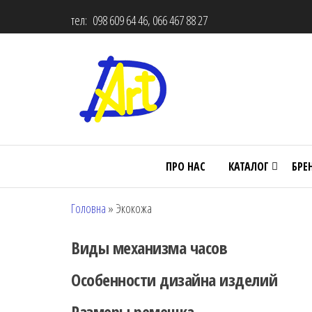
тел: 098 609 64 46, 066 467 88 27
ПРО НАС
КАТАЛОГ
БРЕ
Головна
»
Экокожа
Виды механизма часов
Особенности дизайна изделий
Размеры ремешка