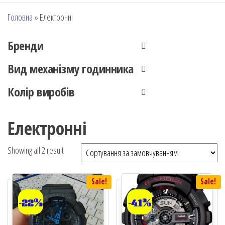
Головна
»
Електронні
Бренди
Вид механізму годинника
Колір виробів
Електронні
Showing all 2 result
Sale!
Sale!
-22%
-41%