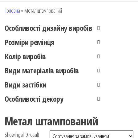
Головна
»
Метал штампований
Особливості дизайну виробів
Розміри ремінця
Колір виробів
Види матеріалів виробів
Види застібки
Особливості декору
Метал штампований
Showing all 9 result