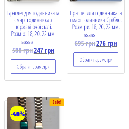
Браслет для годинника та
Браслет для годинника та
смарт годинника з
смарт годинника. Срібло.
нержавіючої сталі.
Розміри: 18, 20, 22 мм.
Розмір: 18, 20, 22 мм.
695
грн
276
грн
Rated
5.00
588
грн
247
грн
Rated
out of 5
5.00
out of 5
Обрати параметри
Обрати параметри
Sale!
-48%