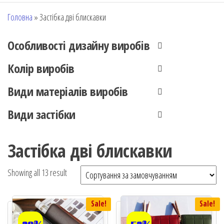
Головна
»
Застібка дві блискавки
Особливості дизайну виробів
Колір виробів
Види матеріалів виробів
Види застібки
Застібка дві блискавки
Showing all 13 result
Sale!
Sale!