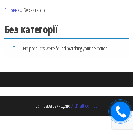
Головна
»
Без категорії
Без категорії
No products were found matching your selection.
Всі права захищено
ArtDraft.com.ua
Замовити
дзвінок