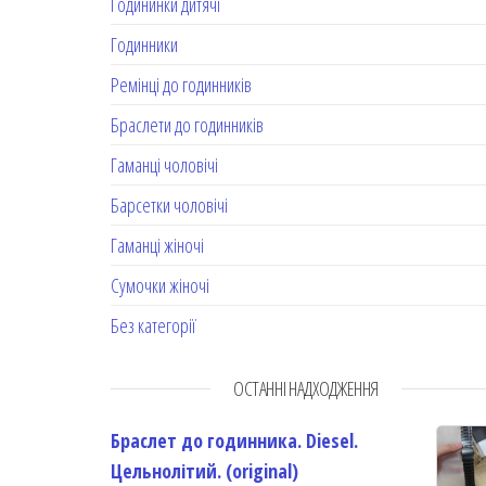
Годининки дитячі
Годинники
Ремінці до годинників
Браслети до годинників
Гаманці чоловічі
Барсетки чоловічі
Гаманці жіночі
Сумочки жіночі
Без категорії
ОСТАННІ НАДХОДЖЕННЯ
Браслет до годинника. Diesel.
Цельнолітий. (original)