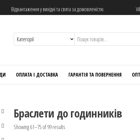
Відвантаження у вихідні та свята за домовленістю.
Vi
НДИ
ОПЛАТА І ДОСТАВКА
ГАРАНТІЯ ТА ПОВЕРНЕННЯ
ОП
Браслети до годинників
Showing 61–75 of 99 results