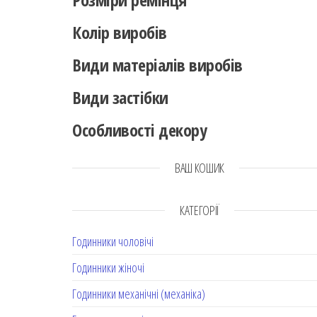
Колір виробів
Види матеріалів виробів
Види застібки
Особливості декору
ВАШ КОШИК
КАТЕГОРІЇ
Годинники чоловічі
Годинники жіночі
Годинники механічні (механіка)