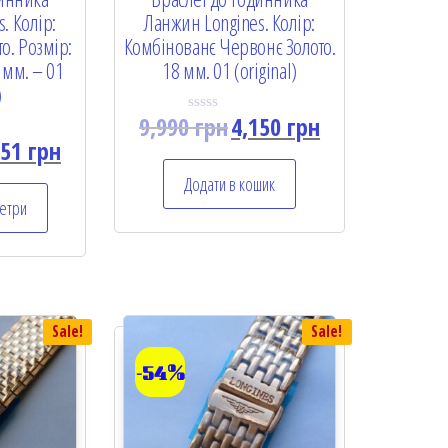
. Колір:
Ланжин Longines. Колір:
о. Розмір:
Комбінованє Червонє Золото.
 мм. – 01
18 мм. 01 (original)
)
9,990
грн
4,150
грн
R
a
451
грн
t
e
Додати в кошик
d
0
етри
o
u
t
o
f
5
Sale!
Sale!
-54%