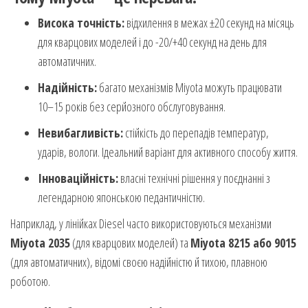
Висока точність:
відхилення в межах ±20 секунд на місяць
для кварцових моделей і до -20/+40 секунд на день для
автоматичних.
Надійність:
багато механізмів Miyota можуть працювати
10–15 років без серйозного обслуговування.
Невибагливість:
стійкість до перепадів температур,
ударів, вологи. Ідеальний варіант для активного способу життя.
Інноваційність:
власні технічні рішення у поєднанні з
легендарною японською педантичністю.
Наприклад, у лінійках Diesel часто використовуються механізми
Miyota 2035
(для кварцових моделей) та
Miyota 8215 або 9015
(для автоматичних), відомі своєю надійністю й тихою, плавною
роботою.