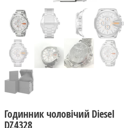
Годинник чоловічий Diesel
DZ4328