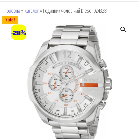
Головна
»
Каталог
»
Годинник чоловічий Diesel DZ4328
Sale!
-20%