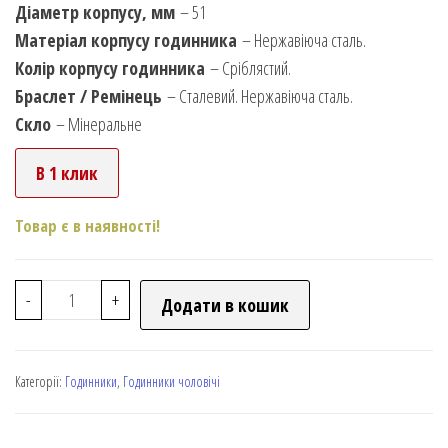
Діаметр корпусу, мм
– 51
Матеріал корпусу годинника
– Нержавіюча сталь.
Колір корпусу годинника
– Сріблястий.
Браслет / Ремінець
– Сталевий. Нержавіюча сталь.
Скло
– Мінеральне
В 1 клик
Товар є в наявності!
-
+
Додати в кошик
Категорії:
Годинники
,
Годинники чоловічі