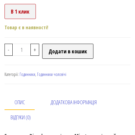
В 1 клик
Товар є в наявності!
-
+
Додати в кошик
Категорії:
Годинники
,
Годинники чоловічі
ОПИС
ДОДАТКОВА ІНФОРМАЦІЯ
ВІДГУКИ (0)