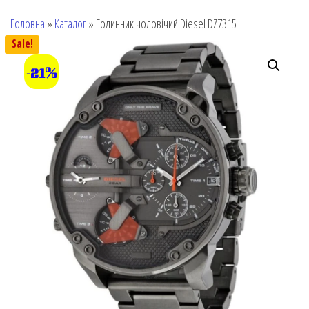
Головна
»
Каталог
»
Годинник чоловічий Diesel DZ7315
Sale!
-21%