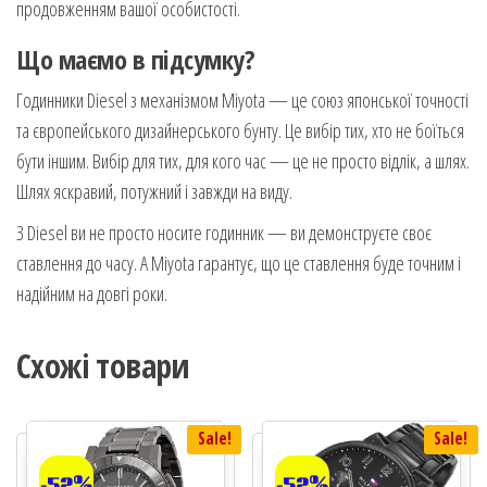
продовженням вашої особистості.
Що маємо в підсумку?
Годинники Diesel з механізмом Miyota — це союз японської точності
та європейського дизайнерського бунту. Це вибір тих, хто не боїться
бути іншим. Вибір для тих, для кого час — це не просто відлік, а шлях.
Шлях яскравий, потужний і завжди на виду.
З Diesel ви не просто носите годинник — ви демонструєте своє
ставлення до часу. А Miyota гарантує, що це ставлення буде точним і
надійним на довгі роки.
Схожі товари
Sale!
Sale!