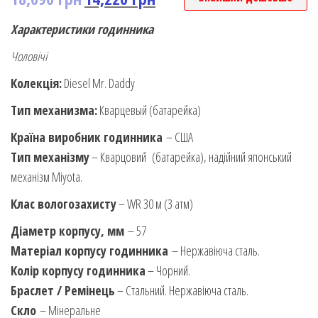
Характеристики годинника
Чоловічі
Колекція:
Diesel Mr. Daddy
Тип механизма:
Кварцевый (батарейка)
Країна виробник годинника
– США
Тип механізму
– Кварцовий (батарейка), надійний японський
механізм Miyota.
Клас вологозахисту
– WR 30 м (3 атм)
Діаметр корпусу, мм
– 57
Матеріал корпусу годинника
– Нержавіюча сталь.
Колір корпусу годинника
– Чорний.
Браслет / Ремінець
– Стальний. Нержавіюча сталь.
Скло
– Мінеральне