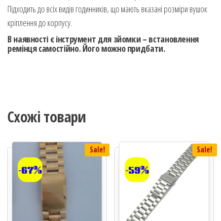
Підходить до всіх видів годинників, що мають вказані розміри вушок
кріплення до корпусу.
В наявності є інструмент для зйомки – встановлення
ремінця самостійно. Його можно придбати.
Схожі товари
Sale!
Sale!
-67%
-59%