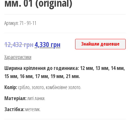
мм. 01 (original)
Артикул:
71 - 91-11
12,432
грн
4,330
грн
Знайшли дешевше
Характеристики
Ширина кріплення до годинника: 12 мм, 13 мм, 14 мм,
15 мм, 16 мм, 17 мм, 19 мм, 21 мм.
Колір:
срібло, золото, комбіноівне золото.
Матеріал:
литі ланки.
Застібка:
метелик.