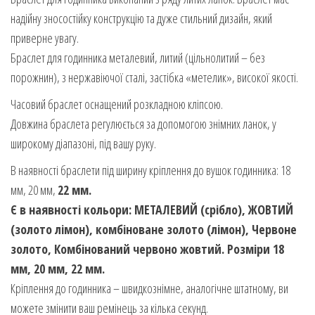
надійну зносостійку конструкцію та дуже стильний дизайн, який
приверне увагу.
Браслет для годинника металевий, литий (цільнолитий – без
порожнин), з нержавіючої сталі, застібка «метелик», високої якості.
Часовий браслет оснащений розкладною кліпсою.
Довжина браслета регулюється за допомогою знімних ланок, у
широкому діапазоні, під вашу руку.
В наявності браслети під ширину кріплення до вушок годинника: 18
мм, 20 мм,
22 мм.
Є в наявності кольори: МЕТАЛЕВИЙ (срібло), ЖОВТИЙ
(золото лімон), комбіноване золото (лімон), Червоне
золото, Комбінований червоно жовтий. Розміри 18
мм, 20 мм, 22 мм.
Кріплення до годинника – швидкознімне, аналогічне штатному, ви
можете змінити ваш ремінець за кілька секунд.