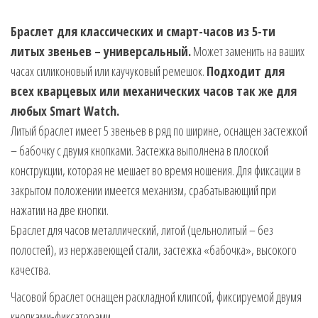
Браслет для классических и смарт-часов из 5-ти
литых звеньев – универсальный.
Может заменить на ваших
часах силиконовый или каучуковый ремешок.
Подходит для
всех кварцевых или механических часов так же для
любых Smart Watch.
Литый браслет имеет 5 звеньев в ряд по ширине, оснащен застежкой
– бабочку с двумя кнопками. Застежка выполнена в плоской
конструкции, которая не мешает во время ношения. Для фиксации в
закрытом положении имеется механизм, срабатывающий при
нажатии на две кнопки.
Браслет для часов металлический, литой (цельнолитый – без
полостей), из нержавеющей стали, застежка «бабочка», высокого
качества.
Часовой браслет оснащен раскладной клипсой, фиксируемой двумя
кнопками-фиксаторами.