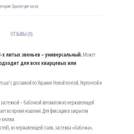
тегория:
Браслет для часов
ОТЗЫВЫ (0)
3-х литых звеньев – универсальный.
Может
одходит для всех кварцевых или
com.ua/ с доставкой по Украине Новой почтой, Укрпочтой и
ой застежкой – бабочкой автоматом из нержавеющей
шает во время ношения. Для фиксации в закрытом
 кнопки.
стей), из нержавеющей стали, застежка «бабочка»,