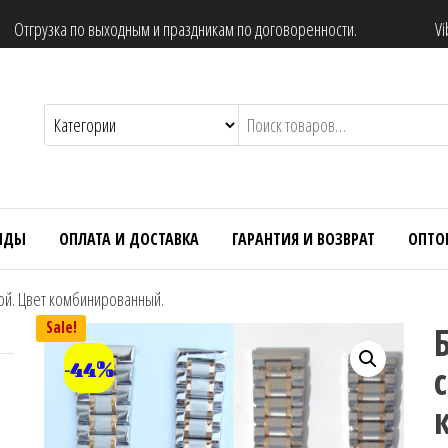
Отгрузка по выходным и праздникам по договоренности.
Vi
НДЫ
ОПЛАТА И ДОСТАВКА
ГАРАНТИЯ И ВОЗВРАТ
ОПТО
той. Цвет комбинированный.
Sale!
-44%