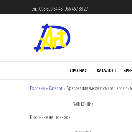
тел: 098 609 64 46, 066 467 88 27
ПРО НАС
КАТАЛОГ
БРЕ
Головна
»
Каталог
»
Браслет для часов и смарт часов ли
ВАШ КОШИК
В корзине нет товаров.