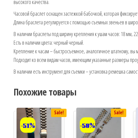
высокого качества.
Часовой браслет оснащен застежкой бабочкой, которая фиксируе
Длина браслета регулируется с помощью съемных звеньев в широ
В наличии браслеты под ширину крепления к ушам часов: 18 мм, 22
Есть в наличии цвета: черный черный.
Крепление к часам – быстросъемное, аналогичное штатному, вы 
Подходит ко всем видам часов, имеющим указанные размеры проу
В наличии есть инструмент для съемки – установка ремешка самос
Похожие товары
Sale!
Sale!
-51%
-58%