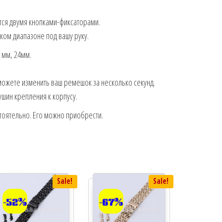
тся двумя кнопками-фиксаторами.
ком диапазоне под вашу руку.
 мм, 24мм.
можете изменить ваш ремешок за несколько секунд.
шин крепления к корпусу.
тоятельно. Его можно приобрести.
Sale!
Sale!
-52%
-67%