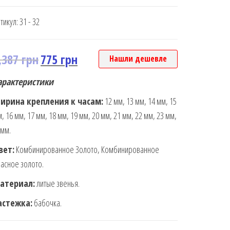
тикул:
31 - 32
,387
грн
775
грн
Нашли дешевле
арактеристики
ирина крепления к часам:
12 мм, 13 мм, 14 мм, 15
, 16 мм, 17 мм, 18 мм, 19 мм, 20 мм, 21 мм, 22 мм, 23 мм,
мм.
вет:
Комбинированное Золото, Комбинированное
асное золото.
атериал:
литые звенья.
астежка:
бабочка.