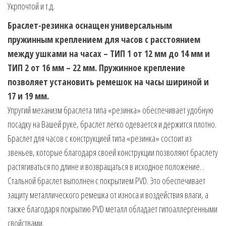
Укрпочтой и т.д.
Браслет-резинка оснащен универсальным
пружинным креплением для часов с расстоянием
между ушками на часах – ТИП 1 от 12 мм до 14 мм и
ТИП 2 от 16 мм – 22 мм. Пружинное крепление
позволяет установить ремешок на часы шириной и
17 и 19 мм.
Упругий механизм браслета типа «резинка» обеспечивает удобную
посадку на Вашей руке, браслет легко одевается и держится плотно.
Браслет для часов с конструкцией типа «резинка» состоит из
звеньев, которые благодаря своей конструкции позволяют браслету
растягиваться по длине и возвращаться в исходное положение. .
Стальной браслет выполнен с покрытием PVD. Это обеспечивает
защиту металлического ремешка от износа и воздействия влаги, а
также благодаря покрытию PVD металл обладает гипоаллергенными
свойствами.