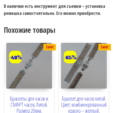
В наличии есть инструмент для съемки – установка
ремешка самостоятельно. Его можно приобрести.
Похожие товары
Sale!
Sale!
-48%
-65%
Браслеты для часов и
Браслет для часов литой.
СМАРТ часов. Литой.
Цвет: комбинированный
Размер 20мм.
красно – желтый.