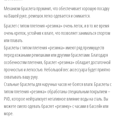
Механизм браслета пружинит, что обеспечивает хорошую посадку
на Вашей руке, ремешок легко одевается и снимается.
Браслет с типом плетения «резинка» очень легок, и в то же время
очень крепок, устойчив к влаге, что позволяет заниматься спортом
или плавать.
Браслеты с типом плетения «резинка» имеют ряд преимуществ
перед кожаными ремешками или другими браслетами. Благодаря
особенностям плетения, браслет «резинка» обладает достаточной
прочностью и легкостью. Небольшой вес аксессуара будет приятно
охватывать вашу руку.
Стальные браслеты для наручных часов не боятся влаги. Браслеты с
типом плетения «резинка» обработаны специальным покрытием –
PVD, которое нейтрализует негативное влияние воды на сталь. Вы
можете смело одевать браслет «резинку» с часами в бассейн или
море.