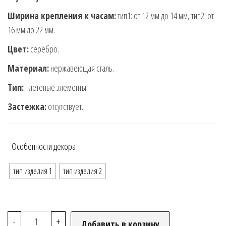
Ширина крепления к часам:
тип1: от 12 мм до 14 мм, тип2: от
16 мм до 22 мм.
Цвет:
серебро.
Материал:
нержавеющая сталь.
Тип:
плетеные элементы.
Застежка:
отсутствует.
Особенности декора
тип изделия 1
тип изделия 2
-
+
Добавить в корзину