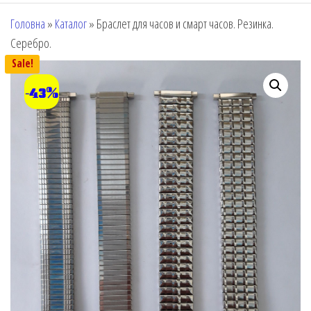
Головна
»
Каталог
»
Браслет для часов и смарт часов. Резинка.
Серебро.
Sale!
-43%