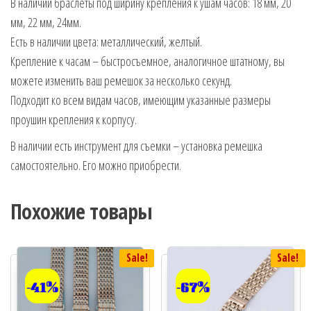
В наличии браслеты под ширину крепления к ушам часов: 18 мм, 20
мм, 22 мм, 24мм.
Есть в наличии цвета: металлический, желтый.
Крепление к часам – быстросъемное, аналогичное штатному, вы
можете изменить ваш ремешок за несколько секунд.
Подходит ко всем видам часов, имеющим указанные размеры
проушин крепления к корпусу.
В наличии есть инструмент для съемки – установка ремешка
самостоятельно. Его можно приобрести.
Похожие товары
Sale!
Sale!
-41%
-67%