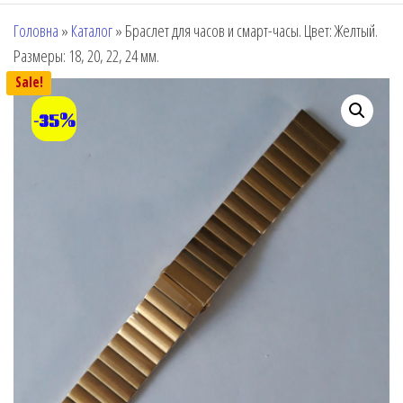
Головна
»
Каталог
»
Браслет для часов и смарт-часы. Цвет: Желтый.
Размеры: 18, 20, 22, 24 мм.
Sale!
-35%