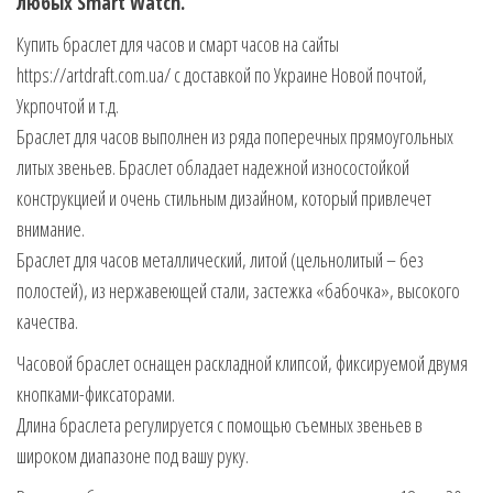
любых Smart Watch.
Купить браслет для часов и смарт часов на сайты
https://artdraft.com.ua/ с доставкой по Украине Новой почтой,
Укрпочтой и т.д.
Браслет для часов выполнен из ряда поперечных прямоугольных
литых звеньев. Браслет обладает надежной износостойкой
конструкцией и очень стильным дизайном, который привлечет
внимание.
Браслет для часов металлический, литой (цельнолитый – без
полостей), из нержавеющей стали, застежка «бабочка», высокого
качества.
Часовой браслет оснащен раскладной клипсой, фиксируемой двумя
кнопками-фиксаторами.
Длина браслета регулируется с помощью съемных звеньев в
широком диапазоне под вашу руку.