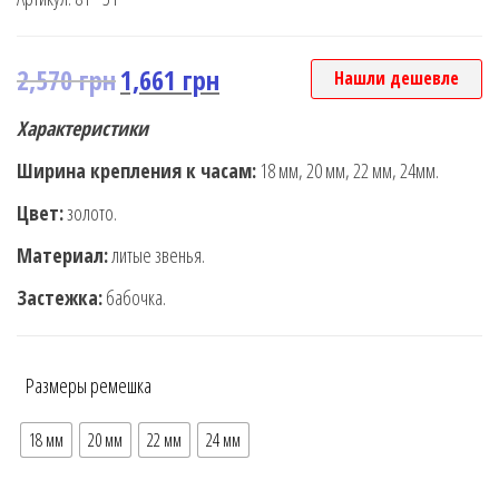
2,570
грн
1,661
грн
Нашли дешевле
Характеристики
Ширина крепления к часам:
18 мм, 20 мм, 22 мм, 24мм.
Цвет:
золото.
Материал:
литые звенья.
Застежка:
бабочка.
Размеры ремешка
18 мм
20 мм
22 мм
24 мм