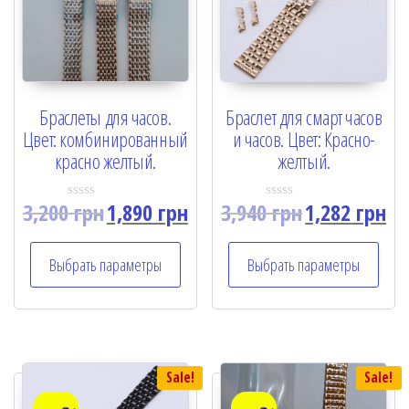
Браслеты для часов.
Браслет для смарт часов
Цвет: комбинированный
и часов. Цвет: Красно-
красно желтый.
желтый.
3,200
грн
1,890
грн
3,940
грн
1,282
грн
R
R
a
a
t
t
e
e
Выбрать параметры
Выбрать параметры
d
d
0
0
o
o
u
u
t
t
o
o
f
f
5
5
Sale!
Sale!