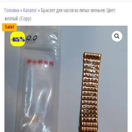
Головна
»
Каталог
»
Браслет для часов из литых звеньев. Цвет:
желтый. (Copy)
Sale!
-65%