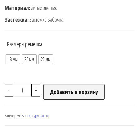
Материал:
литые звенья.
Застежка:
Застежка Бабочка.
Размеры ремешка
18 мм
20 мм
22 мм
-
+
Добавить в корзину
Категория:
Браслет для часов