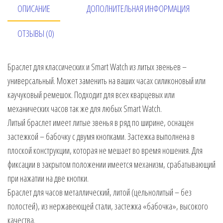
ОПИСАНИЕ
ДОПОЛНИТЕЛЬНАЯ ИНФОРМАЦИЯ
ОТЗЫВЫ (0)
Браслет для классических и Smart Watch из литых звеньев –
универсальный. Может заменить на ваших часах силиконовый или
каучуковый ремешок. Подходит для всех кварцевых или
механических часов так же для любых Smart Watch.
Литый браслет имеет литые звенья в ряд по ширине, оснащен
застежкой – бабочку с двумя кнопками. Застежка выполнена в
плоской конструкции, которая не мешает во время ношения. Для
фиксации в закрытом положении имеется механизм, срабатывающий
при нажатии на две кнопки.
Браслет для часов металлический, литой (цельнолитый – без
полостей), из нержавеющей стали, застежка «бабочка», высокого
качества.