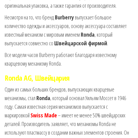
оригинальная упаковка, а также гарантия от производителя.
Несмотря на то, что бренд
Burberry
выпускает большое
количество одежды и аксессуаров, основу аксессуара составляет
известный механизм с мировым именем
Ronda
, который
выпускается совместно со
Швейцарской фирмой
.
Все модели часов Burberry работают благодаря известному
кварцевому механизму Ronda.
Ronda AG, Швейцария
Один из самых больших брендов, выпускающих кварцевые
механизмы, стал
Ronda
, который основал Уильям Моссет в 1946
году. Самая известная серия механизмов выпускается с
маркировкой
Swiss Made
– имеет не менее 50% швейцарских
деталей. Производитель заявляет, что механизмы Ronda не
используют пластмассу в создании важных элементов строения. Он