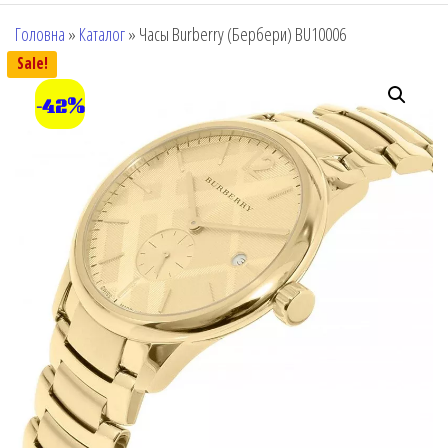
Головна
»
Каталог
»
Часы Burberry (Бербери) BU10006
Sale!
-42%