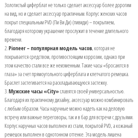
Золотистый циферблат не только сделает аксессуар более дорогим
на вид, но и сделает аксессуар практичным. Корпус женских часов
покрыт специальным PVD (Пи Ви Ди) (пивиди) – покрытием,
благодаря которому украшение прослужит в течение длительного
времени.
2.
Pioneer – популярная модель часов
, которая не
покрывается средством, противостоящим коррозии, однако при
этом качество стали все же неизменным. Такие часы «бросаются в
глаза» за счет прямоугольного циферблата и клетчатого ремешка.
Браслет застегивается на раскладывающуюся застежку.
3.
Мужские часы «City»
славятся своей универсальностью.
Благодаря их практичному дизайну, аксессуар можно комбинировать
с любым образом. Часы наручные можно надеть как на деловую
встречу или важные переговоры, так и в бар для встречи с друзьями.
Корпус наручных часов выполнен из стали, покрытой PVD, а кожаный
ремешок выполнен в однотонном оттенке. Эта модель лишена