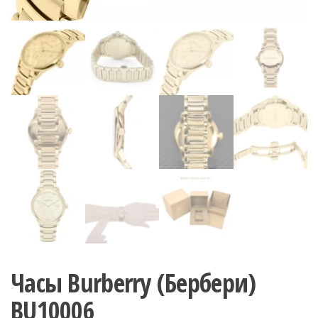
Часы Burberry (Бербери)
BU10006