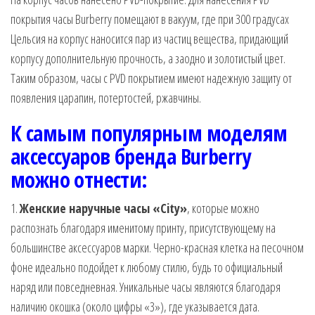
покрытия часы Burberry помещают в вакуум, где при 300 градусах
Цельсия на корпус наносится пар из частиц вещества, придающий
корпусу дополнительную прочность, а заодно и золотистый цвет.
Таким образом, часы с PVD покрытием имеют надежную защиту от
появления царапин, потертостей, ржавчины.
К самым популярным моделям
аксессуаров бренда
Burberry
можно отнести:
1.
Женские наручные часы «City»
, которые можно
распознать благодаря именитому принту, присутствующему на
большинстве аксессуаров марки. Черно-красная клетка на песочном
фоне идеально подойдет к любому стилю, будь то официальный
наряд или повседневная. Уникальные часы являются благодаря
наличию окошка (около цифры «3»), где указывается дата.