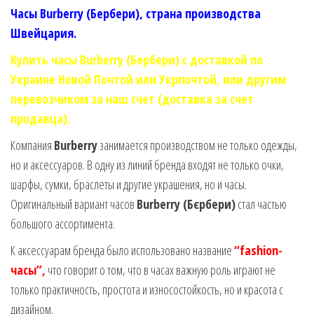
Часы Burberry (Бербери), страна производства
Швейцария.
Купить часы Burberry (Бербери) с доставкой по
Украине Новой Почтой или Укрпочтой, или другим
перевозчиком за наш счет (доставка за счет
продавца).
Компания
Burberry
занимается производством не только одежды,
но и аксессуаров. В одну из линий бренда входят не только очки,
шарфы, сумки, браслеты и другие украшения, но и часы.
Оригинальный вариант часов
Burberry (Бєрбери)
стал частью
большого ассортимента.
К аксессуарам бренда было использовано название
“fashion-
часы”,
что говорит о том, что в часах важную роль играют не
только практичность, простота и износостойкость, но и красота с
дизайном.