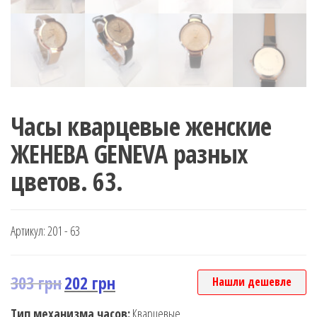
Часы кварцевые женские
ЖЕНЕВА GENEVA разных
цветов. 63.
Артикул:
201 - 63
303
грн
202
грн
Нашли дешевле
Тип механизма часов:
Кварцевые.