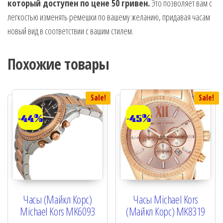
который доступен по цене 50 гривен.
Это позволяет вам с
легкостью изменять ремешки по вашему желанию, придавая часам
новый вид в соответствии с вашим стилем.
Похожие товары
Sale!
Sale!
-44%
-45%
Часы (Майкл Корс)
Часы Michael Kors
Michael Kors MK6093
(Майкл Корс) MK8319