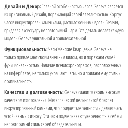
Дизайн и Декор:
Главной особенностью часов Geneva является
их оригинальный дизайн, поражающий своей элегантностью. Корпус
часов инкрустирован камешками, расположенными вдоль безеля,
придавая аксессуару неповторимый шарм. Эта деталь делает каждую
модель Geneva уникальной и привлекательной.
Функциональность:
Часы Женские Кварцевые Geneva не
только привлекают своим внешним видом, но и поражают своей
функциональностью. Наличие псевдохронографов, расположенных
на циферблате, не только украшают часы, но и придают ему стиль и
оригинальность.
Качество и долговечность:
Geneva славится своим высоким
качеством изготовления. Металлический цельнолитой браслет
инкрустированный камнями, что придает элегантности и делает часы
устойчивыми к износу. Эти часы подчеркивают уверенность в себе и
неповторимый стиль своей обладательницы.