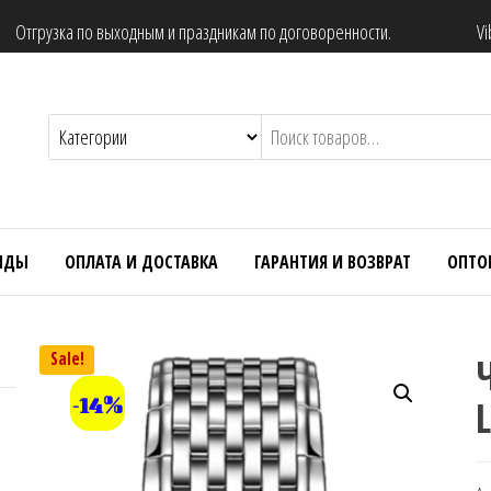
Отгрузка по выходным и праздникам по договоренности.
Vi
НДЫ
ОПЛАТА И ДОСТАВКА
ГАРАНТИЯ И ВОЗВРАТ
ОПТО
Sale!
L
-14%