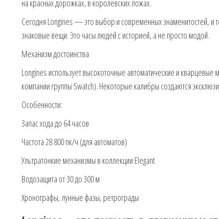
на красных дорожках, в королевских ложах.
Сегодня Longines — это выбор и современных знаменитостей, и тех
знаковые вещи. Это часы людей с историей, а не просто модой.
Механизм достоинства
Longines использует высокоточные автоматические и кварцевые 
компании группы Swatch). Некоторые калибры создаются эксклюзив
Особенности:
Запас хода до 64 часов
Частота 28 800 пк/ч (для автоматов)
Ультратонкие механизмы в коллекции Elegant
Водозащита от 30 до 300 м
Хронографы, лунные фазы, ретрограды