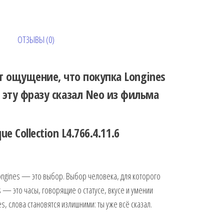
ОТЗЫВЫ (0)
т ощущение, что покупка Longines
эту фразу сказал Neo из фильма
ue Collection L4.766.4.11.6
Longines — это выбор. Выбор человека, для которого
 — это часы, говорящие о статусе, вкусе и умении
s, слова становятся излишними: ты уже всё сказал.