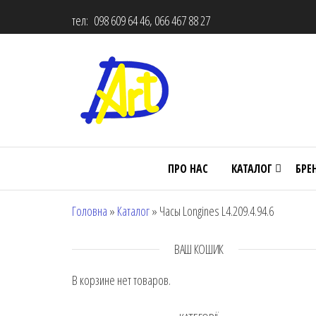
тел: 098 609 64 46, 066 467 88 27
ПРО НАС
КАТАЛОГ
БРЕ
Головна
»
Каталог
»
Часы Longines L4.209.4.94.6
ВАШ КОШИК
В корзине нет товаров.