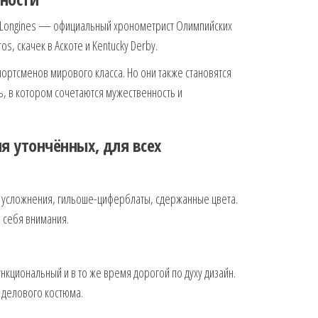
и. Longines — официальный хронометрист Олимпийских
s, скачек в Аскоте и Kentucky Derby.
ортсменов мирового класса. Но они также становятся
, в котором сочетаются мужественность и
я утончённых, для всех
 усложнения, гильоше-циферблаты, сдержанные цвета.
а себя внимания.
ункциональный и в то же время дорогой по духу дизайн.
 делового костюма.