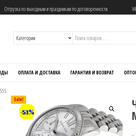
Отгрузка по выходным и праздникам по договоренности.
Vi
НДЫ
ОПЛАТА И ДОСТАВКА
ГАРАНТИЯ И ВОЗВРАТ
ОПТО
5555
Sale!
-51%