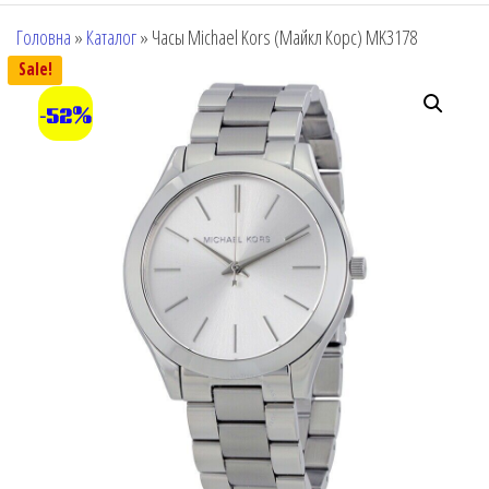
Головна
»
Каталог
»
Часы Michael Kors (Майкл Корс) MK3178
Sale!
-52%