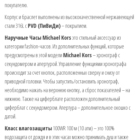
покупателю.
Корпус и браслет выполнены из высококачественной нержавеющей
стали 316L с
PVD (ПиВиДи)
– покрытием.
Наручные Часы Michael Kors
это стильный аксессуар из
категории fashion-часов. Из дополнительных функций, которые
предусмотрены в этой модели
Michael Kors
– хронограф с
секундомером и апертурой. Управление функциями хронографа
происходит за счет кнопок, расположенных сверху и снизу от
приводной головки. Чтобы запустить/остановить хронограф,
необходимо нажать на верхнюю кнопку, а сброс показателей – на
нижнюю. Также на циферблате расположен дополнительный
циферблат с секундомером. Апертура – дополнительное окошко с
датой.
Класс влагозащиты
100WR 100 м (10 атм) – это 100%
водозащита от дождя и в этих часах можно принимать душ и также