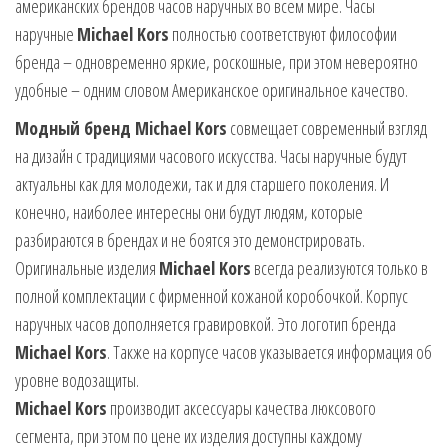
американских брендов часов наручных во всем мире. Часы
наручные
Michael Kors
полностью соответствуют философии
бренда – одновременно яркие, роскошные, при этом невероятно
удобные – одним словом Американское оригинальное качество.
Модный бренд Michael Kors
совмещает современный взгляд
на дизайн с традициями часового искусства. Часы наручные будут
актуальны как для молодежи, так и для старшего поколения. И
конечно, наиболее интересны они будут людям, которые
разбираются в брендах и не боятся это демонстрировать.
Оригинальные изделия
Michael Kors
всегда реализуются только в
полной комплектации с фирменной кожаной коробочкой. Корпус
наручных часов дополняется гравировкой. Это логотип бренда
Michael Kors
. Также на корпусе часов указывается информация об
уровне водозащиты.
Michael Kors
производит аксессуары качества люксового
сегмента, при этом по цене их изделия доступны каждому