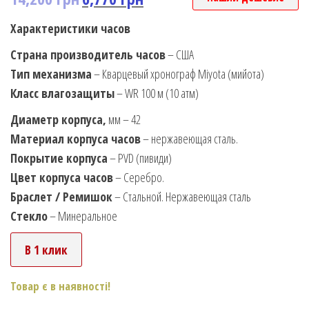
Характеристики часов
Страна производитель часов
– США
Тип механизма
– Кварцевый хронограф Miyota (мийота)
Класс влагозащиты
– WR 100 м (10 атм)
Диаметр корпуса,
мм – 42
Материал корпуса часов
– нержавеющая сталь.
Покрытие корпуса
– PVD (пивиди)
Цвет корпуса часов
– Серебро.
Браслет / Ремишок
– Стальной. Нержавеющая сталь
Стекло
– Минеральное
В 1 клик
Товар є в наявності!