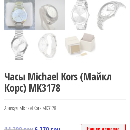
Часы Michael Kors (Майкл
Корс) MK3178
Артикул:
Michael Kors MK3178
14,200
грн
6,770
грн
Нашли дешевле