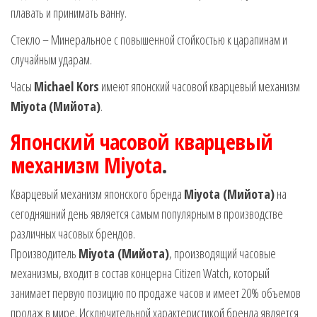
плавать и принимать ванну.
Стекло – Минеральное с повышенной стойкостью к царапинам и
случайным ударам.
Часы
Michael Kors
имеют японский часовой кварцевый механизм
Miyota
(Мийота)
.
Японский часовой кварцевый
механизм Miyota
.
Кварцевый механизм японского бренда
Miyota (Мийота)
на
сегодняшний день является самым популярным в производстве
различных часовых брендов.
Производитель
Miyota (Мийота)
, производящий часовые
механизмы, входит в состав концерна Citizen Watch, который
занимает первую позицию по продаже часов и имеет 20% объемов
продаж в мире. Исключительной характеристикой бренда является