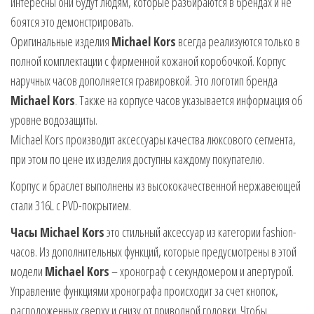
интересны они будут людям, которые разбираются в брендах и не
боятся это демонстрировать.
Оригинальные изделия
Michael Kors
всегда реализуются только в
полной комплектации с фирменной кожаной коробочкой. Корпус
наручных часов дополняется гравировкой. Это логотип бренда
Michael Kors
. Также на корпусе часов указывается информация об
уровне водозащиты.
Michael Kors производит аксессуары качества люксового сегмента,
при этом по цене их изделия доступны каждому покупателю.
Корпус и браслет выполнены из высококачественной нержавеющей
стали 316L с PVD-покрытием.
Часы Michael Kors
это стильный аксессуар из категории fashion-
часов. Из дополнительных функций, которые предусмотрены в этой
модели
Michael Kors
– хронограф с секундомером и апертурой.
Управление функциями хронографа происходит за счет кнопок,
расположенных сверху и снизу от приводной головки. Чтобы