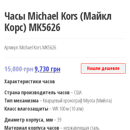
Часы Michael Kors (Майкл
Корс) MK5626
Артикул:
Michael Kors MK5626
15,800
грн
9,730
грн
Нашли дешевле
Характеристики часов
Страна производитель часов
– США
Тип механизма
– Кварцевый хронограф Miyota (Мийота)
Класс влагозащиты
– WR 100 м (10 атм)
Диаметр корпуса, мм
– 39
Материал корпуса часов
– нержавеющая сталь.