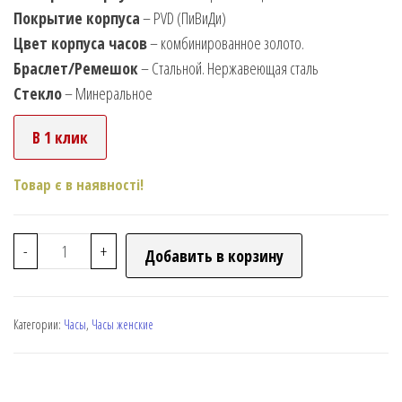
Покрытие корпуса
– PVD (ПиВиДи)
Цвет корпуса часов
– комбинированное золото.
Браслет/Ремешок
– Стальной. Нержавеющая сталь
Стекло
– Минеральное
В 1 клик
Товар є в наявності!
-
+
Добавить в корзину
Категории:
Часы
,
Часы женские