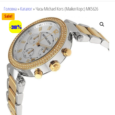
Головна
»
Каталог
»
Часы Michael Kors (Майкл Корс) MK5626
Sale!
-38%