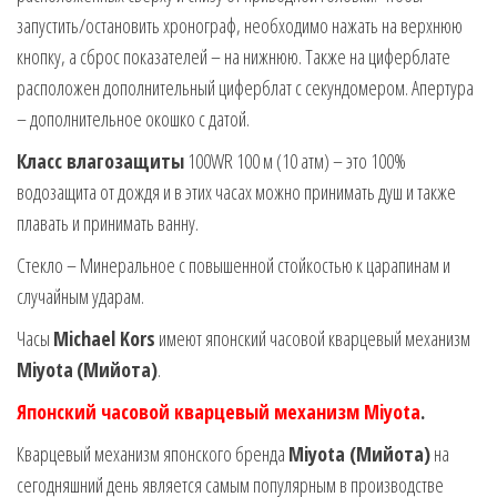
запустить/остановить хронограф, необходимо нажать на верхнюю
кнопку, а сброс показателей – на нижнюю. Также на циферблате
расположен дополнительный циферблат с секундомером. Апертура
– дополнительное окошко с датой.
Класс влагозащиты
100WR 100 м (10 атм) – это 100%
водозащита от дождя и в этих часах можно принимать душ и также
плавать и принимать ванну.
Стекло – Минеральное с повышенной стойкостью к царапинам и
случайным ударам.
Часы
Michael Kors
имеют японский часовой кварцевый механизм
Miyota
(Мийота)
.
Японский часовой кварцевый механизм Miyota
.
Кварцевый механизм японского бренда
Miyota (Мийота)
на
сегодняшний день является самым популярным в производстве