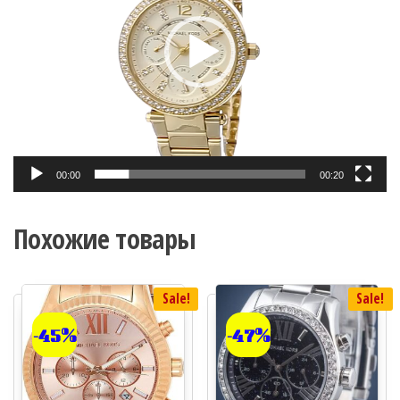
00:00
00:20
Похожие товары
Sale!
Sale!
-45%
-47%