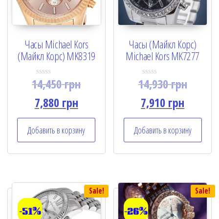
Часы Michael Kors
Часы (Майкл Корс)
(Майкл Корс) MK8319
Michael Kors MK7277
14,450
грн
14,930
грн
R
R
a
a
t
t
7,880
грн
7,910
грн
e
e
d
d
0
0
o
o
Добавить в корзину
Добавить в корзину
u
u
t
t
o
o
f
f
5
5
Sale!
Sale!
-51%
-26%