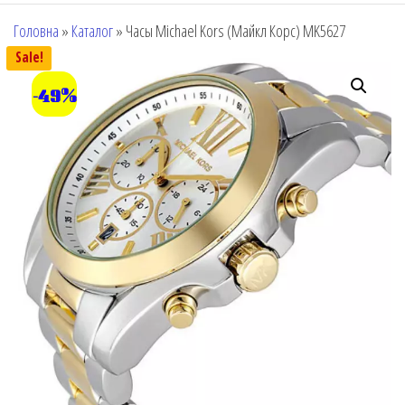
Головна
»
Каталог
»
Часы Michael Kors (Майкл Корс) MK5627
Sale!
-49%