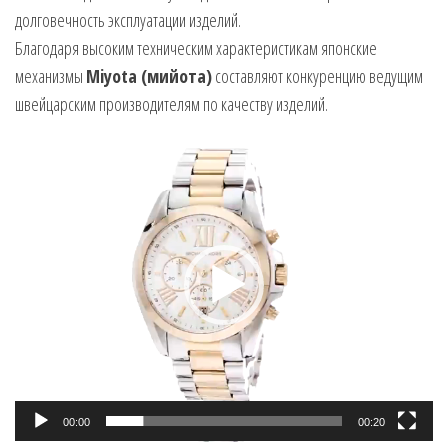
долговечность эксплуатации изделий.
Благодаря высоким техническим характеристикам японские
механизмы
Miyota (мийота)
составляют конкуренцию ведущим
швейцарским производителям по качеству изделий.
Видеоплеер
00:00
00:20