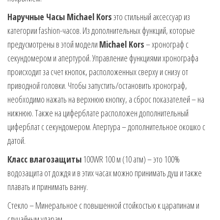
Наручные Часы Michael Kors
это стильный аксессуар из
категории fashion-часов. Из дополнительных функций, которые
предусмотрены в этой модели
Michael Kors
– хронограф с
секундомером и апертурой. Управление функциями хронографа
происходит за счет кнопок, расположенных сверху и снизу от
приводной головки. Чтобы запустить/остановить хронограф,
необходимо нажать на верхнюю кнопку, а сброс показателей – на
нижнюю. Также на циферблате расположен дополнительный
циферблат с секундомером. Апертура – дополнительное окошко с
датой.
Класс влагозащиты
100WR 100 м (10 атм) – это 100%
водозащита от дождя и в этих часах можно принимать душ и также
плавать и принимать ванну.
Стекло – Минеральное с повышенной стойкостью к царапинам и
случайным ударам.