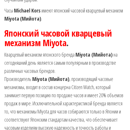
Часы
Michael Kors
имеют японский часовой кварцевый механизм
Miyota
(Мийота)
.
Японский часовой кварцевый
механизм Miyota
.
Кварцевый механизм японского бренда
Miyota (Мийота)
на
сегодняшний день является самым популярным в производстве
различных часовых брендов.
Производитель
Miyota (Мийота)
, производящий часовые
механизмы, входит в состав концерна Citizen Watch, который
занимает первую позицию по продаже часов и имеет 20% объемов
продаж в мире. Исключительной характеристикой бренда является
то, что механизмы Miyota для часов собираются только в Японии и
соответствуют Японским стандартам качества, что обеспечивает
часовым изделиям высокую надежность и точность работы и