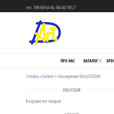
тел: 098 609 64 46, 066 467 88 27
ПРО НАС
КАТАЛОГ
БРЕ
Головна
»
Каталог
»
Часы мужские Diesel DZ4343
ВАШ КОШИК
В корзине нет товаров.