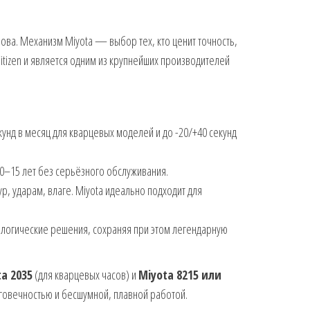
ова. Механизм Miyota — выбор тех, кто ценит точность,
Citizen и является одним из крупнейших производителей
унд в месяц для кварцевых моделей и до -20/+40 секунд
0–15 лет без серьёзного обслуживания.
р, ударам, влаге. Miyota идеально подходит для
логические решения, сохраняя при этом легендарную
a 2035
(для кварцевых часов) и
Miyota 8215 или
говечностью и бесшумной, плавной работой.