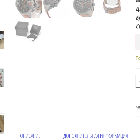
М
Ц
Б
С
Т
Ка
ОПИСАНИЕ
ДОПОЛНИТЕЛЬНАЯ ИНФОРМАЦИЯ