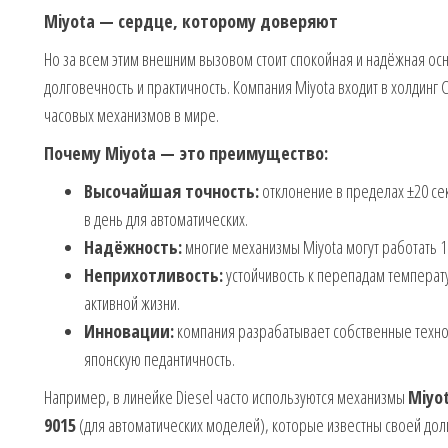
Miyota — сердце, которому доверяют
Но за всем этим внешним вызовом стоит спокойная и надёжная осн
долговечность и практичность. Компания Miyota входит в холдинг 
часовых механизмов в мире.
Почему Miyota — это преимущество:
Высочайшая точность:
отклонение в пределах ±20 сек
в день для автоматических.
Надёжность:
многие механизмы Miyota могут работать 1
Неприхотливость:
устойчивость к перепадам температу
активной жизни.
Инновации:
компания разрабатывает собственные техно
японскую педантичность.
Например, в линейке Diesel часто используются механизмы
Miyot
9015
(для автоматических моделей), которые известны своей дол