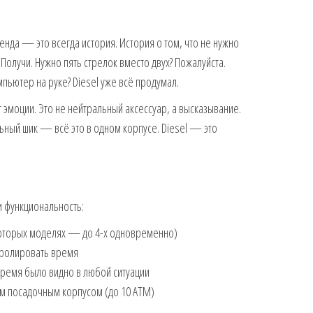
енда — это всегда история. История о том, что не нужно
Получи. Нужно пять стрелок вместо двух? Пожалуйста.
ьютер на руке? Diesel уже всё продумал.
 эмоции. Это не нейтральный аксессуар, а высказывание.
льный шик — всё это в одном корпусе. Diesel — это
и функциональность:
оторых моделях — до 4-х одновременно)
нтролировать время
емя было видно в любой ситуации
м посадочным корпусом (до 10 АТМ)