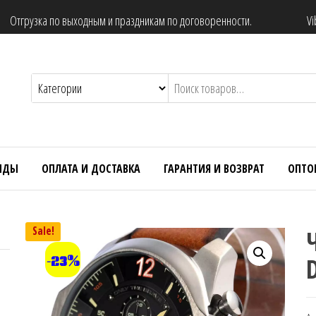
Отгрузка по выходным и праздникам по договоренности.
Vi
НДЫ
ОПЛАТА И ДОСТАВКА
ГАРАНТИЯ И ВОЗВРАТ
ОПТО
Sale!
-23%