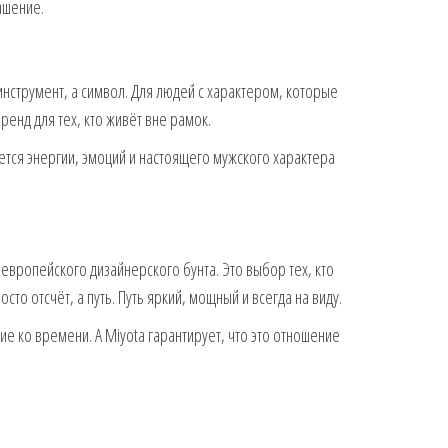
ашение.
о инструмент, а символ. Для людей с характером, которые
ренд для тех, кто живёт вне рамок.
чется энергии, эмоций и настоящего мужского характера
 европейского дизайнерского бунта. Это выбор тех, кто
то отсчёт, а путь. Путь яркий, мощный и всегда на виду.
е ко времени. А Miyota гарантирует, что это отношение