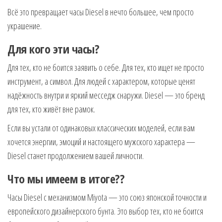
Всё это превращает часы Diesel в нечто большее, чем просто
украшение.
Для кого эти часы?
Для тех, кто не боится заявить о себе. Для тех, кто ищет не просто
инструмент, а символ. Для людей с характером, которые ценят
надёжность внутри и яркий месседж снаружи. Diesel — это бренд
для тех, кто живёт вне рамок.
Если вы устали от одинаковых классических моделей, если вам
хочется энергии, эмоций и настоящего мужского характера —
Diesel станет продолжением вашей личности.
Что мы имеем в итоге??
Часы Diesel с механизмом Miyota — это союз японской точности и
европейского дизайнерского бунта. Это выбор тех, кто не боится