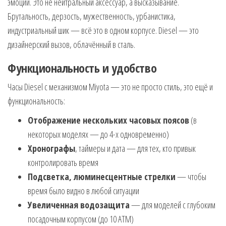
эмоции. Это не нейтральный аксессуар, а высказывание.
Брутальность, дерзость, мужественность, урбанистика,
индустриальный шик — всё это в одном корпусе. Diesel — это
дизайнерский вызов, облачённый в сталь.
Функциональность и удобство
Часы Diesel с механизмом Miyota — это не просто стиль, это ещё и
функциональность:
Отображение нескольких часовых поясов
(в
некоторых моделях — до 4-х одновременно)
Хронографы
, таймеры и дата — для тех, кто привык
контролировать время
Подсветка, люминесцентные стрелки
— чтобы
время было видно в любой ситуации
Увеличенная водозащита
— для моделей с глубоким
посадочным корпусом (до 10 АТМ)