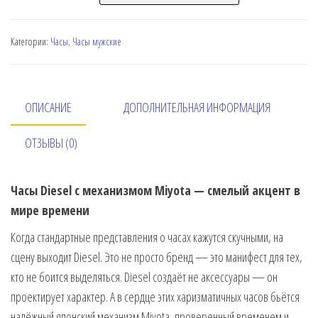
Категории:
Часы
,
Часы мужские
ОПИСАНИЕ
ДОПОЛНИТЕЛЬНАЯ ИНФОРМАЦИЯ
ОТЗЫВЫ (0)
Часы Diesel с механизмом Miyota — смелый акцент в
мире времени
Когда стандартные представления о часах кажутся скучными, на
сцену выходит Diesel. Это не просто бренд — это манифест для тех,
кто не боится выделяться. Diesel создаёт не аксессуары — он
проектирует характер. А в сердце этих харизматичных часов бьётся
надёжный японский механизм Miyota, проверенный временем и