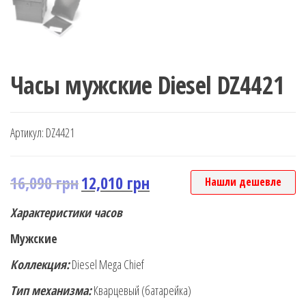
Часы мужские Diesel DZ4421
Артикул:
DZ4421
16,090
грн
12,010
грн
Нашли дешевле
Характеристики часов
Мужские
Коллекция:
Diesel Mega Chief
Тип механизма:
Кварцевый (батарейка)