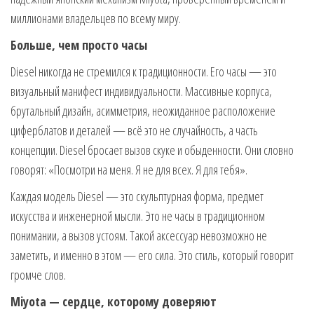
миллионами владельцев по всему миру.
Больше, чем просто часы
Diesel никогда не стремился к традиционности. Его часы — это
визуальный манифест индивидуальности. Массивные корпуса,
брутальный дизайн, асимметрия, неожиданное расположение
циферблатов и деталей — всё это не случайность, а часть
концепции. Diesel бросает вызов скуке и обыденности. Они словно
говорят: «Посмотри на меня. Я не для всех. Я для тебя».
Каждая модель Diesel — это скульптурная форма, предмет
искусства и инженерной мысли. Это не часы в традиционном
понимании, а вызов устоям. Такой аксессуар невозможно не
заметить, и именно в этом — его сила. Это стиль, который говорит
громче слов.
Miyota — сердце, которому доверяют