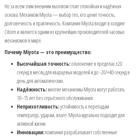
Но за всем этим внешним вызовом стоит спокойная и надёжная
основа. Механизм Miyota — выбор тех, кто ценит точность,
долговечность и практичность. Компания Miyota входит в холдинг
Citizen и является одним из крупнейших производителей часовых
механизмов в мире.
Почему Miyota — это преимущество:
Высочайшая точность:
отклонение в пределах ±20
секунд в месяц для кварцевых моделей и до -20/+40 секунд в
день для автоматических.
Надёжность:
многие механизмы Miyota могут работать
10–15 лет без серьёзного обслуживания.
Неприхотливость:
устойчивость к перепадам
температур, ударам, влаге. Miyota идеально подходит для
активной жизни.
Инновации:
компания разрабатывает собственные