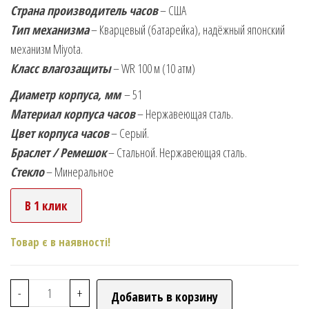
Страна производитель часов
– США
Тип механизма
– Кварцевый (батарейка), надёжный японский
механизм Miyota.
Класс влагозащиты
– WR 100 м (10 атм)
Диаметр корпуса, мм
– 51
Материал корпуса часов
– Нержавеющая сталь.
Цвет корпуса часов
– Серый.
Браслет / Ремешок
– Стальной. Нержавеющая сталь.
Стекло
– Минеральное
В 1 клик
Товар є в наявності!
-
+
Добавить в корзину