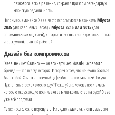
технологические решения, сохраняя при этом легендарную
японскую педантичность.
Например, в линейке Diesel часто используются механизмы
Miyota
2035
(для кварцевых часов) и
Miyota 8215 или 9015
(для
автоматических моделей), которые известны своей долговечностью
и бесшумной, плавной работой.
Дизайн без компромиссов
Diesel не ищет баланса — он его нарушает. Дизайн часов этого
бренда — это всегда история. История о том, что не нужно бояться
быть собой. Хочешь огромный циферблат на ползапястья? Получи.
Нужно пять стрелок вместо двух? Пожалуйста. Хочешь носить часы,
которые окружающие принимают за мини-компьютер на руке? Diesel
уже всё продумал.
Такие часы сложно перепутать. Их видно издалека, и они вызывают