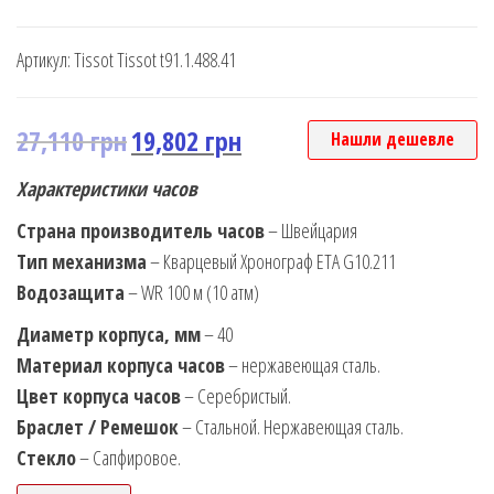
Артикул:
Tissot Tissot t91.1.488.41
27,110
грн
19,802
грн
Нашли дешевле
Характеристики часов
Страна производитель часов
– Швейцария
Тип механизма
– Кварцевый Хронограф ETA G10.211
Водозащита
– WR 100 м (10 атм)
Диаметр корпуса, мм
– 40
Материал корпуса часов
– нержавеющая сталь.
Цвет корпуса часов
– Серебристый.
Браслет / Ремешок
– Стальной. Нержавеющая сталь.
Стекло
– Сапфировое.