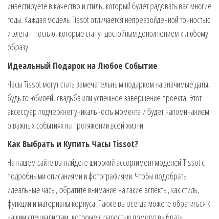
инвестируете в качество и стиль, который будет радовать вас многие
годы. Каждая модель Tissot отличается непревзойденной точностью
и элегантностью, которые станут достойным дополнением к любому
образу.
Идеальный Подарок на Любое Событие
Часы Tissot могут стать замечательным подарком на значимые даты,
будь то юбилей, свадьба или успешное завершение проекта. Этот
аксессуар подчеркнет уникальность момента и будет напоминанием
о важных событиях на протяжении всей жизни.
Как Выбрать и Купить Часы Tissot?
На нашем сайте вы найдете широкий ассортимент моделей Tissot с
подробными описаниями и фотографиями. Чтобы подобрать
идеальные часы, обратите внимание на такие аспекты, как стиль,
функции и материалы корпуса. Также вы всегда можете обратиться к
нашим специалистам, которые с радостью помогут выбрать