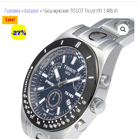
Головна
»
Каталог
»
Часы мужские TISSOT Tissot t91.1.488.41
Sale!
-27%