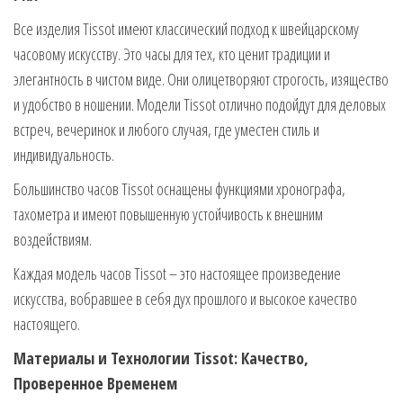
Все изделия Tissot имеют классический подход к швейцарскому
часовому искусству. Это часы для тех, кто ценит традиции и
элегантность в чистом виде. Они олицетворяют строгость, изящество
и удобство в ношении. Модели Tissot отлично подойдут для деловых
встреч, вечеринок и любого случая, где уместен стиль и
индивидуальность.
Большинство часов Tissot оснащены функциями хронографа,
тахометра и имеют повышенную устойчивость к внешним
воздействиям.
Каждая модель часов Tissot – это настоящее произведение
искусства, вобравшее в себя дух прошлого и высокое качество
настоящего.
Материалы и Технологии Tissot: Качество,
Проверенное Временем