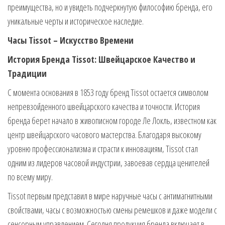
преимущества, но и увидеть подчеркнутую философию бренда, его
уникальные черты и историческое наследие.
Часы Tissot – Искусство Времени
История Бренда Tissot: Швейцарское Качество и
Традиции
С момента основания в 1853 году бренд Tissot остается символом
непревзойденного швейцарского качества и точности. История
бренда берет начало в живописном городе Ле Локль, известном как
центр швейцарского часового мастерства. Благодаря высокому
уровню профессионализма и страсти к инновациям, Tissot стал
одним из лидеров часовой индустрии, завоевав сердца ценителей
по всему миру.
Tissot первым представил в мире наручные часы с антимагнитными
свойствами, часы с возможностью смены ремешков и даже модели с
сенсорным управлением. Сегодня продукция бренда включает в