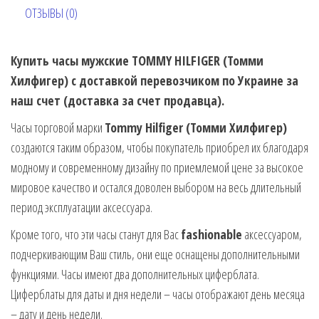
ОТЗЫВЫ (0)
Купить часы мужские TOMMY HILFIGER (Томми
Хилфигер) с доставкой перевозчиком по Украине за
наш счет (доставка за счет продавца).
Часы торговой марки
Tommy Hilfiger (Томми Хилфигер)
создаются таким образом, чтобы покупатель приобрел их благодаря
модному и современному дизайну по приемлемой цене за высокое
мировое качество и остался доволен выбором на весь длительный
период эксплуатации аксессуара.
Кроме того, что эти часы станут для Вас
fashionable
аксессуаром,
подчеркивающим Ваш стиль, они еще оснащены дополнительными
функциями. Часы имеют два дополнительных циферблата.
Циферблаты для даты и дня недели – часы отображают день месяца
– дату и день недели.