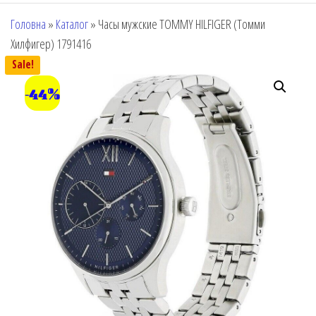
Головна
»
Каталог
»
Часы мужские TOMMY HILFIGER (Томми
Хилфигер) 1791416
Sale!
-44%