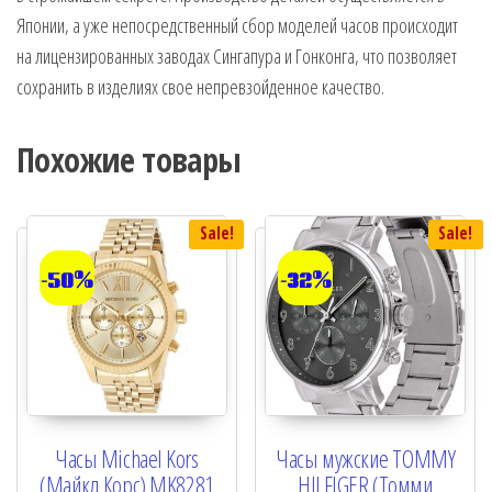
Японии, а уже непосредственный сбор моделей часов происходит
на лицензированных заводах Сингапура и Гонконга, что позволяет
сохранить в изделиях свое непревзойденное качество.
Похожие товары
Sale!
Sale!
-50%
-32%
Часы Michael Kors
Часы мужские TOMMY
(Майкл Корс) MK8281
HILFIGER (Томми