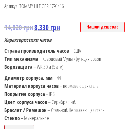
Артикул:
TOMMY HILFIGER 1791416
14,820
грн
8,330
грн
Нашли дешевле
Характеристики часов
Страна производитель часов
– США
Тип механизма
– Кварцевый Мультифункция Epson
Водозащита
– WR 50 м (5 атм)
Диаметр корпуса, мм
– 44
Материал корпуса часов
– нержавеющая сталь.
Покрытие корпуса
– IPS
Цвет корпуса часов
– Серебристый.
Браслет / Ремешок
– Стальной. Нержавеющая сталь.
Стекло
– Минеральное