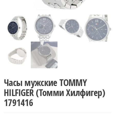
Часы мужские TOMMY
HILFIGER (Томми Хилфигер)
1791416