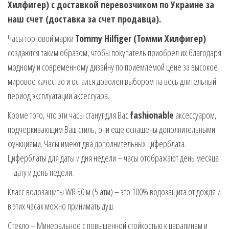
Хилфигер) с доставкой перевозчиком по Украине за
наш счет (доставка за счет продавца).
Часы торговой марки
Tommy Hilfiger (Томми Хилфигер)
создаются таким образом, чтобы покупатель приобрел их благодаря
модному и современному дизайну по приемлемой цене за высокое
мировое качество и остался доволен выбором на весь длительный
период эксплуатации аксессуара.
Кроме того, что эти часы станут для Вас
fashionable
аксессуаром,
подчеркивающим Ваш стиль, они еще оснащены дополнительными
функциями. Часы имеют два дополнительных циферблата.
Циферблаты для даты и дня недели – часы отображают день месяца
– дату и день недели.
Класс водозащиты WR 50 м (5 атм) – это 100% водозащита от дождя и
в этих часах можно принимать душ.
Стекло – Минеральное с повышенной стойкостью к царапинам и