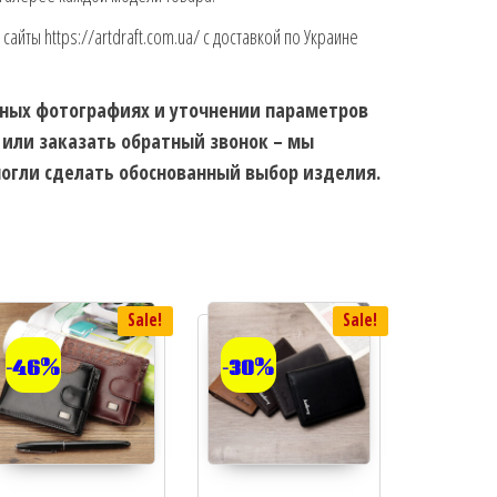
 сайты https://artdraft.com.ua/ с доставкой по Украине
ьных фотографиях и уточнении параметров
 или заказать обратный звонок – мы
огли сделать обоснованный выбор изделия.
Sale!
Sale!
-46%
-30%