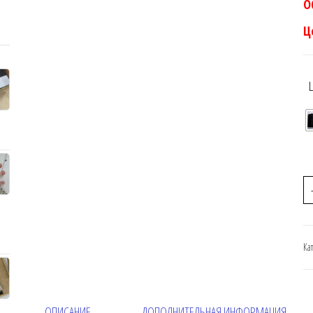
О
Ц
Ка
ОПИСАНИЕ
ДОПОЛНИТЕЛЬНАЯ ИНФОРМАЦИЯ