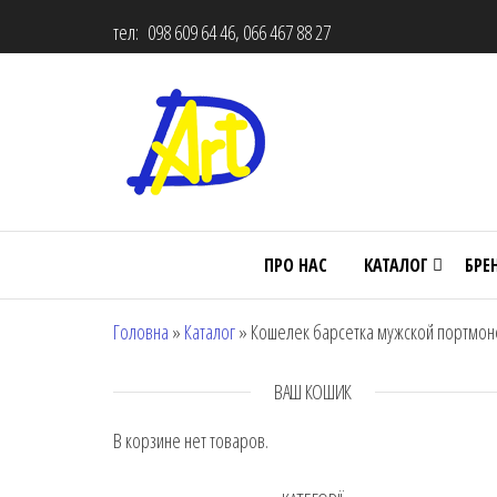
тел: 098 609 64 46, 066 467 88 27
ПРО НАС
КАТАЛОГ
БРЕ
Головна
»
Каталог
»
Кошелек барсетка мужской портмоне с
ВАШ КОШИК
В корзине нет товаров.