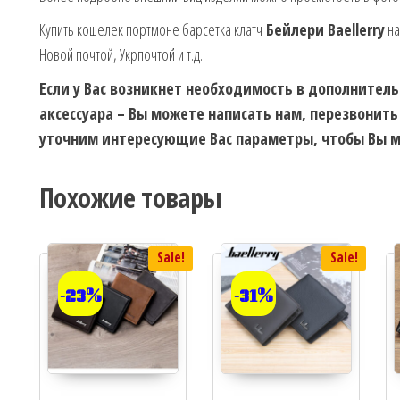
Купить кошелек портмоне барсетка клатч
Бейлери Baellerry
на
Новой почтой, Укрпочтой и т.д.
Если у Вас возникнет необходимость в дополнител
аксессуара – Вы можете написать нам, перезвонить
уточним интересующие Вас параметры, чтобы Вы м
Похожие товары
Sale!
Sale!
-23%
-31%