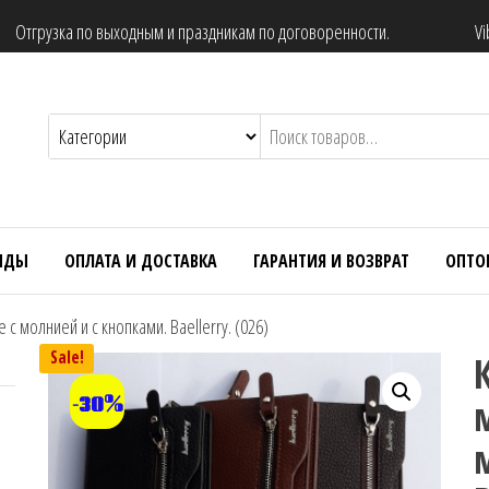
Отгрузка по выходным и праздникам по договоренности.
Vi
НДЫ
ОПЛАТА И ДОСТАВКА
ГАРАНТИЯ И ВОЗВРАТ
ОПТО
 молнией и с кнопками. Baellerry. (026)
Sale!
-30%