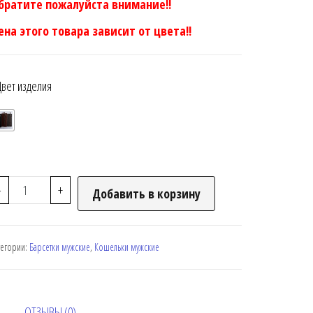
братите пожалуйста внимание!!
ена этого товара зависит от цвета!!
Цвет изделия
-
+
Добавить в корзину
тегории:
Барсетки мужские
,
Кошельки мужские
ОТЗЫВЫ (0)