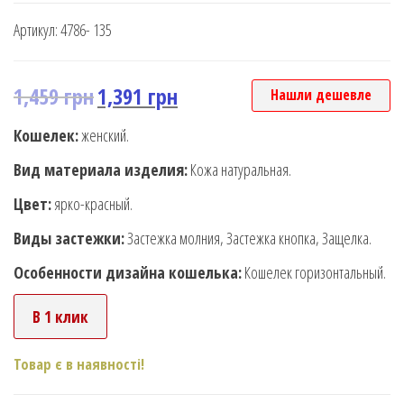
Артикул:
4786- 135
1,459
грн
1,391
грн
Нашли дешевле
Кошелек:
женский.
Вид материала изделия:
Кожа натуральная.
Цвет:
ярко-красный.
Виды застежки:
Застежка молния, Застежка кнопка, Защелка.
Особенности дизайна кошелька:
Кошелек горизонтальный.
В 1 клик
Товар є в наявності!