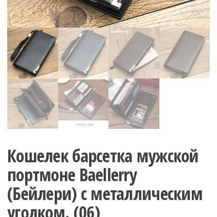
Кошелек барсетка мужской
портмоне Baellerry
(Бейлери) с металлическим
уголком. (06)