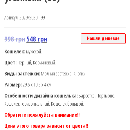
Артикул:
5029\5030 - 99
998
грн
548
грн
Нашли дешевле
Кошелек:
мужской.
Цвет:
Черный, Коричневый.
Виды застежки:
Молния застежка, Кнопки.
Размер:
29,5 х 10,5 х 4 см.
Особенности дизайна кошелька:
Барсетка, Портмоне,
Кошелек горизонтальный, Кошелек большой.
Обратите пожалуйста внимание!!
Цена этого товара зависит от цвета!!