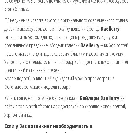
высокую популярность у покупателей мужских и женских аксессуаров
этого бренда.
Объединение классического и оригинального современного стиля в
дизайне аксессуаров делает покупку изделий бренда
Baellerry
отличным выбором для подарка на день рождения или другом
праздничном празднике. Модели изделий
Baellerry
– выбор гостей
нашего магазина для подарка своим близким и дорогим знакомым.
Уверены, что обладатель такого подарка по достоинству оценит стол
практичный и стильный презент.
Более подробно внешний вид изделий можно просмотреть в
фотогалерее каждой модели товара.
Купить кошелек портмоне барсетка клатч
Бейлери Baellerry
на
сайты https://artdraft.com.ua/ с доставкой по Украине Новой почтой,
Укрпочтой и т.д.
Если у Вас возникнет необходимость в