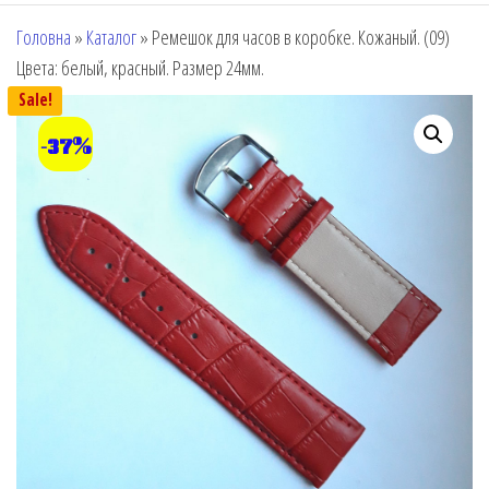
Головна
»
Каталог
»
Ремешок для часов в коробке. Кожаный. (09)
Цвета: белый, красный. Размер 24мм.
Sale!
-37%