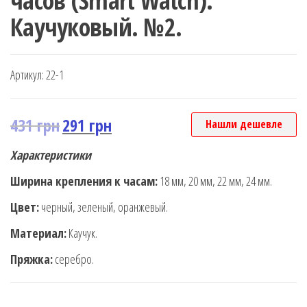
часов (Smart Watch).
Каучуковый. №2.
Артикул:
22-1
431
грн
291
грн
Нашли дешевле
Характеристики
Ширина крепления к часам:
18 мм, 20 мм, 22 мм, 24 мм.
Цвет:
черный, зеленый, оранжевый.
Материал:
Каучук.
Пряжка:
серебро.