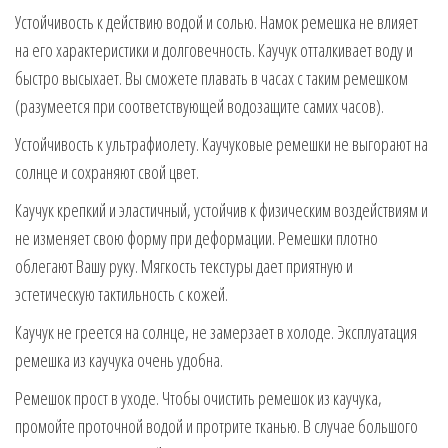
Устойчивость к действию водой и солью. Намок ремешка не влияет
на его характеристики и долговечность. Каучук отталкивает воду и
быстро высыхает. Вы сможете плавать в часах с таким ремешком
(разумеется при соответствующей водозащите самих часов).
Устойчивость к ультрафиолету. Каучуковые ремешки не выгорают на
солнце и сохраняют свой цвет.
Каучук крепкий и эластичный, устойчив к физическим воздействиям и
не изменяет свою форму при деформации. Ремешки плотно
облегают Вашу руку. Мягкость текстуры дает приятную и
эстетическую тактильность с кожей.
Каучук не греется на солнце, не замерзает в холоде. Эксплуатация
ремешка из каучука очень удобна.
Ремешок прост в уходе. Чтобы очистить ремешок из каучука,
промойте проточной водой и протрите тканью. В случае большого