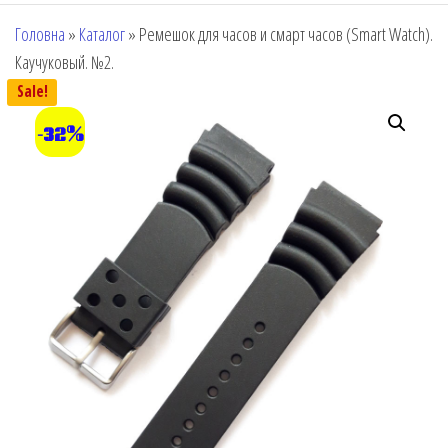
Головна
»
Каталог
»
Ремешок для часов и смарт часов (Smart Watch).
Каучуковый. №2.
Sale!
-32%