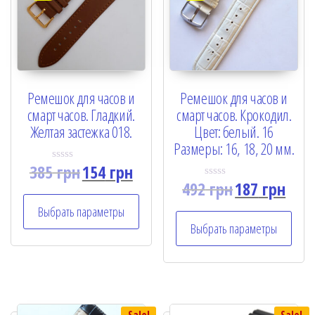
Ремешок для часов и
Ремешок для часов и
смарт часов. Гладкий.
смарт часов. Крокодил.
Желтая застежка 018.
Цвет: белый. 16
Размеры: 16, 18, 20 мм.
385
грн
154
грн
R
a
492
грн
187
грн
R
t
a
e
t
Выбрать параметры
d
e
0
Выбрать параметры
d
o
0
u
o
t
u
o
t
f
o
5
f
5