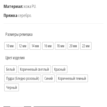
Материал:
кожа PU.
Пряжка
серебро.
Размеры ремешка
10 мм
12 мм
14 мм
16 мм
18 мм
20 мм
22 мм
Цвет изделия
Белый
Коричневый светлый
Красный
Пудра (бледно розовый)
Синий
Коричневый темный
Черный