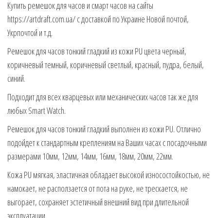
Купить ремешок для часов и смарт часов на сайты
https://artdraft.com.ua/ с доставкой по Украине Новой почтой,
Укрпочтой и т.д.
Ремешок для часов тонкий гладкий из кожи PU цвета черный,
коричневый темный, коричневый светлый, красный, пудра, белый,
синий.
Подходит для всех кварцевых или механических часов так же для
любых Smart Watch.
Ремешок для часов тонкий гладкий выполнен из кожи PU. Отлично
подойдет к стандартным креплениям на Ваших часах с посадочными
размерами 10мм, 12мм, 14мм, 16мм, 18мм, 20мм, 22мм.
Кожа PU мягкая, эластичная обладает высокой износостойкостью, не
намокает, не расползается от пота на руке, не трескается, не
выгорает, сохраняет эстетичный внешний вид при длительной
эксплуатации.