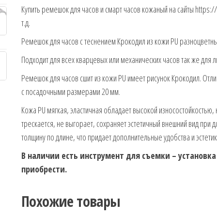
Купить ремешок для часов и смарт часов кожаный на сайты https://
т.д.
Ремешок для часов с теснением Крокодил из кожи PU разноцветн
Подходит для всех кварцевых или механических часов так же для 
Ремешок для часов сшит из кожи PU имеет рисунок Крокодил. Отл
с посадочными размерами 20 мм.
Кожа PU мягкая, эластичная обладает высокой износостойкостью, н
трескается, не выгорает, сохраняет эстетичный внешний вид при
толщину по длине, что придает дополнительные удобства и эстетик
В наличии есть инструмент для съемки – установк
приобрести.
Похожие товары