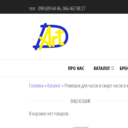
тел: 098 609 64 46, 066 467 88 27
ПРО НАС
КАТАЛОГ
БРЕ
Головна
»
Каталог
»
Ремешок для часов и смарт часов в к
ВАШ КОШИК
В корзине нет товаров.