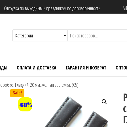
Отгрузка по выходным и праздникам по договоренности.
Vi
НДЫ
ОПЛАТА И ДОСТАВКА
ГАРАНТИЯ И ВОЗВРАТ
ОПТО
оробке. Гладкий. 20 мм. Желтая застежка. (05).
Sale!
-60%