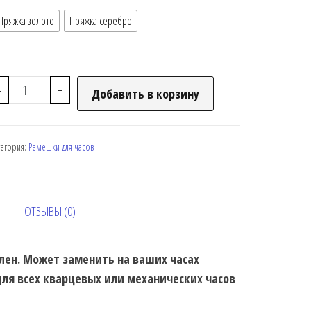
Пряжка золото
Пряжка серебро
-
+
Добавить в корзину
тегория:
Ремешки для часов
ОТЗЫВЫ (0)
ален. Может заменить на ваших часах
ля всех кварцевых или механических часов