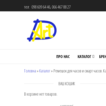
тел: 098 609 64 46, 066 467 88 27
ПРО НАС
КАТАЛОГ
БРЕ
Головна
»
Каталог
»
Ремешок для часов и смарт часов. Ка
ВАШ КОШИК
В корзине нет товаров.