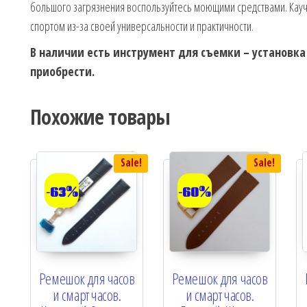
большого загрязнения воспользуйтесь моющими средствами. Кау
спортом из-за своей универсальности и практичности.
В наличии есть инструмент для съемки – установк
приобрести.
Похожие товары
Sale!
Sale!
-63%
-60%
Ремешок для часов
Ремешок для часов
и смарт часов.
и смарт часов.