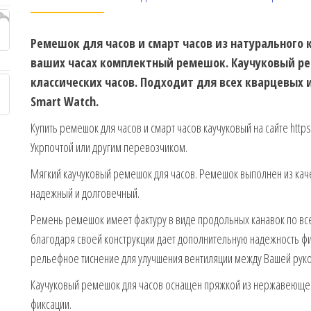
Ремешок для часов и смарт часов из натурального 
ваших часах комплектный ремешок. Каучуковый р
классических часов. Подходит для всех кварцевых 
Smart Watch.
Купить ремешок для часов и смарт часов каучуковый на сайте https
Укрпочтой или другим перевозчиком.
Мягкий каучуковый ремешок для часов. Ремешок выполнен из качес
надежный и долговечный.
Ремень ремешок имеет фактуру в виде продольных канавок по все
благодаря своей конструкции дает дополнительную надежность фи
рельефное тиснение для улучшения вентиляции между Вашей рук
Каучуковый ремешок для часов оснащен пряжкой из нержавеющей 
фиксации.