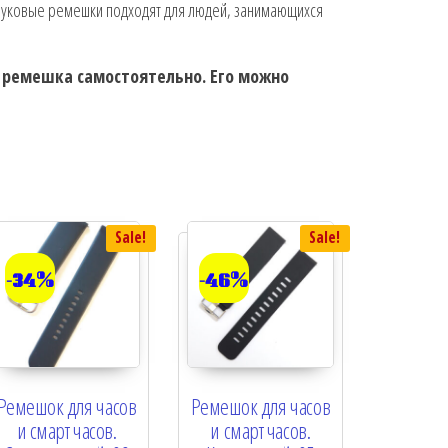
чуковые ремешки подходят для людей, занимающихся
а ремешка самостоятельно. Его можно
Sale!
Sale!
-34%
-46%
Ремешок для часов
Ремешок для часов
и смарт часов.
и смарт часов.