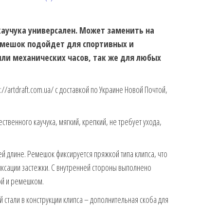
каучука универсален. Может заменить на
емешок подойдет для спортивных и
или механических часов, так же для любых
://artdraft.com.ua/ с доставкой по Украине Новой Почтой,
твенного каучука, мягкий, крепкий, не требует ухода,
й длине. Ремешок фиксируется пряжкой типа клипса, что
ксации застежки. С внутренней стороны выполнено
ой и ремешком.
стали в конструкции клипса – дополнительная скоба для