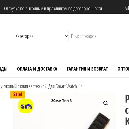
Отгрузка по выходным и праздникам по договоренности.
Vi
НДЫ
ОПЛАТА И ДОСТАВКА
ГАРАНТИЯ И ВОЗВРАТ
ОПТО
учуковый с клип застежкой. Для Smart Watch. 14
Sale!
-51%