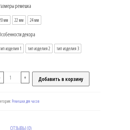
Размеры ремешка
20 мм
22 мм
24 мм
Особенности декора
тип изделия 1
тип изделия 2
тип изделия 3
-
+
Добавить в корзину
тегория:
Ремешки для часов
ОТЗЫВЫ (0)