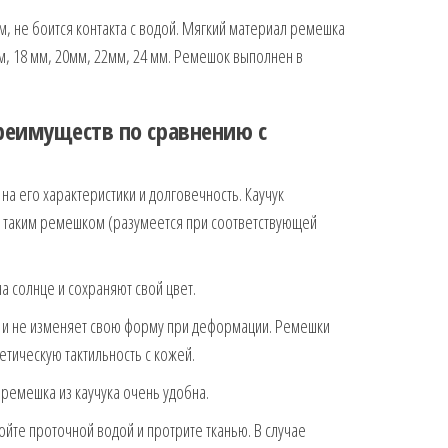
, не боится контакта с водой. Мягкий материал ремешка
м, 18 мм, 20мм, 22мм, 24 мм. Ремешок выполнен в
еимуществ по сравнению с
на его характеристики и долговечность. Каучук
 с таким ремешком (разумеется при соответствующей
а солнце и сохраняют свой цвет.
ям и не изменяет свою форму при деформации. Ремешки
етическую тактильность с кожей.
я ремешка из каучука очень удобна.
ойте проточной водой и протрите тканью. В случае