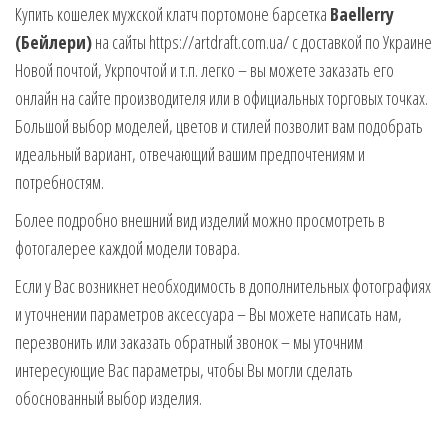
Купить кошелек мужской клатч портомоне барсетка
Baellerry
(Бейлери)
на сайты https://artdraft.com.ua/ с доставкой по Украине
Новой почтой, Укрпочтой и т.п. легко – вы можете заказать его
онлайн на сайте производителя или в официальных торговых точках.
Большой выбор моделей, цветов и стилей позволит вам подобрать
идеальный вариант, отвечающий вашим предпочтениям и
потребностям.
Более подробно внешний вид изделий можно просмотреть в
фотогалерее каждой модели товара.
Если у Вас возникнет необходимость в дополнительных фотографиях
и уточнении параметров аксессуара – Вы можете написать нам,
перезвонить или заказать обратный звонок – мы уточним
интересующие Вас параметры, чтобы Вы могли сделать
обоснованный выбор изделия.