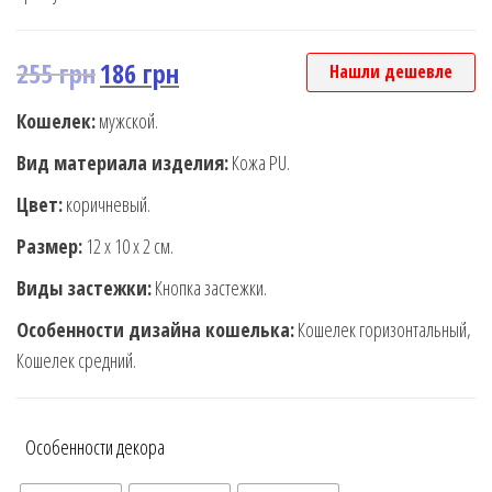
255
грн
186
грн
Нашли дешевле
Кошелек:
мужской.
Вид материала изделия:
Кожа PU.
Цвет:
коричневый.
Размер:
12 х 10 х 2 см.
Виды застежки:
Кнопка застежки.
Особенности дизайна кошелька:
Кошелек горизонтальный,
Кошелек средний.
Особенности декора