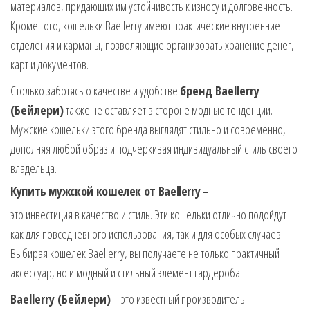
материалов, придающих им устойчивость к износу и долговечность.
Кроме того, кошельки Baellerry имеют практические внутренние
отделения и карманы, позволяющие организовать хранение денег,
карт и документов.
Столько заботясь о качестве и удобстве
бренд Baellerry
(Бейлери)
также не оставляет в стороне модные тенденции.
Мужские кошельки этого бренда выглядят стильно и современно,
дополняя любой образ и подчеркивая индивидуальный стиль своего
владельца.
Купить мужской кошелек от Baellerry –
это инвестиция в качество и стиль. Эти кошельки отлично подойдут
как для повседневного использования, так и для особых случаев.
Выбирая кошелек Baellerry, вы получаете не только практичный
аксессуар, но и модный и стильный элемент гардероба.
Baellerry (Бейлери)
– это известный производитель