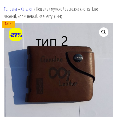
Головна
»
Каталог
»
Кошелек мужской застежка кнопка. Цвет:
черный, коричневый. Baellerry. (044)
Sale!
-27%