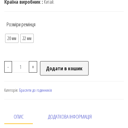
Країна виробник :
Китай.
Розміри ремінця
20 мм
22 мм
-
+
Додати в кошик
Категорія:
Браслети до годинників
ОПИС
ДОДАТКОВА ІНФОРМАЦІЯ