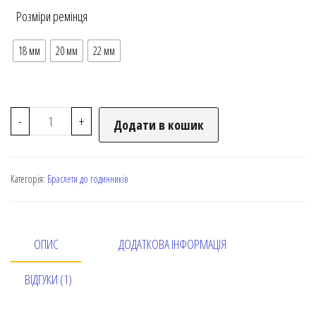
Розміри ремінця
18 мм
20 мм
22 мм
-
+
Додати в кошик
Категорія:
Браслети до годинників
ОПИС
ДОДАТКОВА ІНФОРМАЦІЯ
ВІДГУКИ (1)