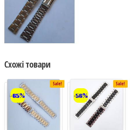
Схожі товари
Sale!
Sale!
-65%
-56%