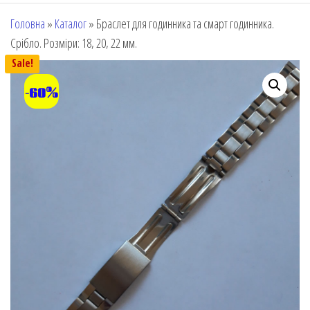
Головна
»
Каталог
»
Браслет для годинника та смарт годинника.
Срібло. Розміри: 18, 20, 22 мм.
Sale!
-60%