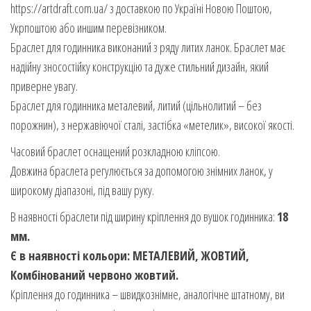
https://artdraft.com.ua/ з доставкою по Україні Новою Поштою,
Укрпоштою або иншим перевізником.
Браслет для годинника виконаний з ряду литих ланок. Браслет має
надійну зносостійку конструкцію та дуже стильний дизайн, який
приверне увагу.
Браслет для годинника металевий, литий (цільнолитий – без
порожнин), з нержавіючої сталі, застібка «метелик», високої якості.
Часовий браслет оснащений розкладною кліпсою.
Довжина браслета регулюється за допомогою знімних ланок, у
широкому діапазоні, під вашу руку.
В наявності браслети під ширину кріплення до вушок годинника:
18
мм.
Є в наявності кольори: МЕТАЛЕВИЙ, ЖОВТИЙ,
Комбінований червоно жовтий.
Кріплення до годинника – швидкознімне, аналогічне штатному, ви