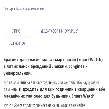
Категорія:
Браслети до годинників
ОПИС
ДОДАТКОВА ІНФОРМАЦІЯ
ВІДГУКИ (0)
Браслет для класичних та смарт часов (Smart Watch)
з литих ланок брєндовий Ланжин. Longines –
універсальний.
Може замінити на вашому годиннику силіконовий або каучуковий
ремінець.
Підходить для всіх годинників кварцевих або
механічних так само для будь-яких Smart Watch.
Купити браслет для годинника Ланжин Longines на сайте