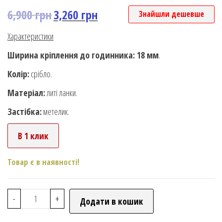
6,900
грн
3,260
грн
Знайшли дешевше
Характеристики
Ширина кріплення до годинника: 18 мм
.
Колір:
срібло.
Матеріал:
литі ланки.
Застібка:
метелик.
В 1 клик
Товар є в наявності!
-
+
Додати в кошик