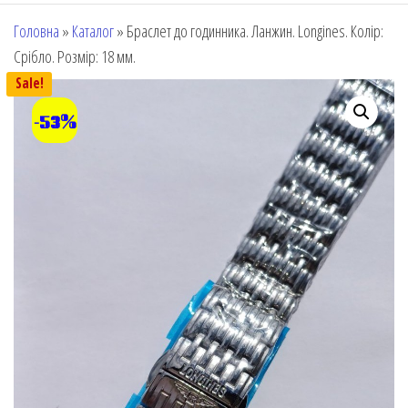
Головна
»
Каталог
»
Браслет до годинника. Ланжин. Longines. Колір:
Срібло. Розмір: 18 мм.
Sale!
-53%