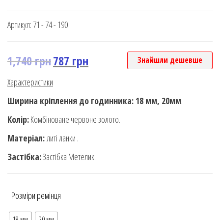
Артикул:
71 - 74 - 190
1,740
грн
787
грн
Знайшли дешевше
Характеристики
Ширина кріплення до годинника: 18 мм, 20мм
.
Колір:
Комбіноване червоне золото.
Матеріал:
литі ланки .
Застібка:
Застібка Метелик.
Розміри ремінця
18 мм
20 мм