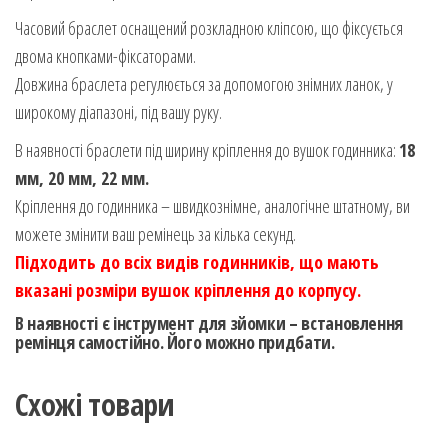
Часовий браслет оснащений розкладною кліпсою, що фіксується
двома кнопками-фіксаторами.
Довжина браслета регулюється за допомогою знімних ланок, у
широкому діапазоні, під вашу руку.
В наявності браслети під ширину кріплення до вушок годинника:
18
мм, 20 мм, 22 мм
.
Кріплення до годинника – швидкознімне, аналогічне штатному, ви
можете змінити ваш ремінець за кілька секунд.
Підходить до всіх видів годинників, що мають
вказані розміри вушок кріплення до корпусу.
В наявності є інструмент для зйомки – встановлення
ремінця самостійно. Його можно придбати.
Схожі товари