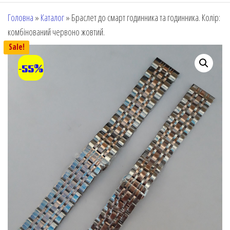
Головна
»
Каталог
»
Браслет до смарт годинника та годинника. Колір:
комбінований червоно жовтий.
Sale!
-55%