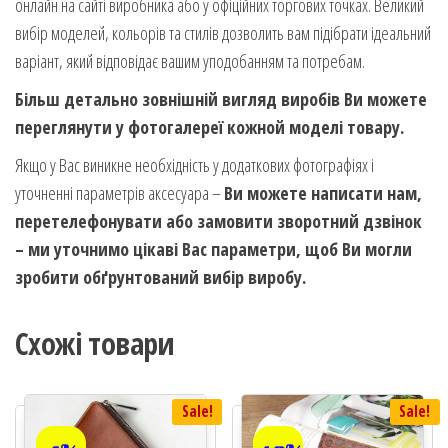
онлайн на сайті виробника або у офіційних торгових точках. Великий
вибір моделей, кольорів та стилів дозволить вам підібрати ідеальний
варіант, який відповідає вашим уподобанням та потребам.
Більш детально зовнішній вигляд виробів Ви можете
переглянути у фотогалереї кожной моделі товару.
Якщо у Вас виникне необхідність у додаткових фотографіях і
уточненні параметрів аксесуара –
Ви можете написати нам,
перетелефонувати або замовити зворотний дзвінок
– ми уточнимо цікаві Вас параметри, щоб Ви могли
зробити обґрунтований вибір виробу.
Схожі товари
Sale!
Sale!