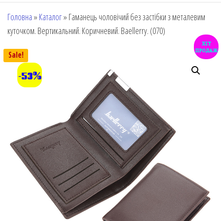
Головна
»
Каталог
»
Гаманець чоловічий без застібки з металевим
куточком. Вертикальний. Коричневий. Baellerry. (070)
хіт
продаж
Sale!
-53%