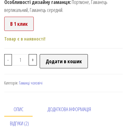
Особливості дизайну гаманця:
Портмоне, Гаманець
вертикальний, Гаманець середній.
В 1 клик
Товар є в наявності!
-
+
Додати в кошик
Категорія:
Гаманці чоловічі
ОПИС
ДОДАТКОВА ІНФОРМАЦІЯ
ВІДГУКИ (2)