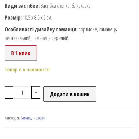
Види застібки:
Застібка кнопка, блискавка.
Розмір:
10,5 х 8,5 х 3 см.
Особливості дизайну гаманця:
портмоне, гаманець
вертикальний, Гаманець середній.
В 1 клик
Товар є в наявності!
-
+
Додати в кошик
Категорія:
Гаманці чоловічі