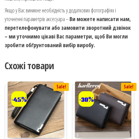
Якщо у Вас виникне необхідність у додаткових фотографіях і
уточненні параметрів аксесуара –
Ви можете написати нам,
перетелефонувати або замовити зворотний дзвінок
– ми уточнимо цікаві Вас параметри, щоб Ви могли
зробити обґрунтований вибір виробу.
Схожі товари
Sale!
Sale!
-45%
-30%