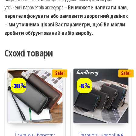
уточненні параметрів аксесуара –
Ви можете написати нам,
перетелефонувати або замовити зворотний дзвінок
– ми уточнимо цікаві Вас параметри, щоб Ви могли
зробити обґрунтований вибір виробу.
Схожі товари
Sale!
Sale!
-30%
-6%
Гаманець барсетка
Гаманець чоловічий