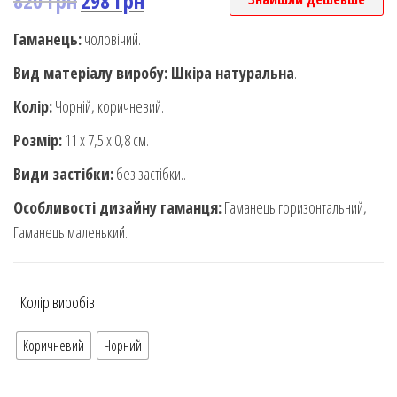
820
грн
298
грн
Гаманець:
чоловічий.
Вид матеріалу виробу: Шкіра натуральна
.
Колір:
Чорній, коричневий.
Розмір:
11 х 7,5 х 0,8 см.
Види застібки:
без застібки..
Особливості дизайну гаманця:
Гаманець горизонтальний,
Гаманець маленький.
Колір виробів
Коричневий
Чорний