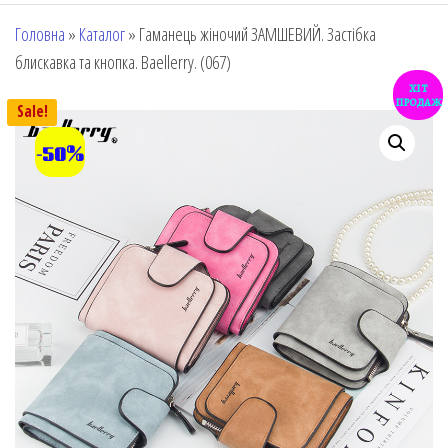
Головна
»
Каталог
»
Гаманець жіночий ЗАМШЕВИЙ. Застібка
блискавка та кнопка. Baellerry. (067)
хіт
продаж
Sale!
-50%