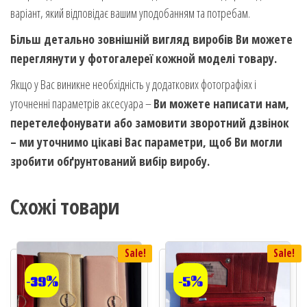
варіант, який відповідає вашим уподобанням та потребам.
Більш детально зовнішній вигляд виробів Ви можете
переглянути у фотогалереї кожной моделі товару.
Якщо у Вас виникне необхідність у додаткових фотографіях і
уточненні параметрів аксесуара –
Ви можете написати нам,
перетелефонувати або замовити зворотний дзвінок
– ми уточнимо цікаві Вас параметри, щоб Ви могли
зробити обґрунтований вибір виробу.
Схожі товари
Sale!
Sale!
-39%
-5%