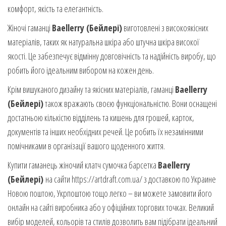
комфорт, якість та елегантність.
Жіночі гаманці
Baellerry (Бейлері)
виготовлені з високоякісних
матеріалів, таких як натуральна шкіра або штучна шкіра високої
якості. Це забезпечує відмінну довговічність та надійність виробу, що
робить його ідеальним вибором на кожен день.
Крім вишуканого дизайну та якісних матеріалів, гаманці
Baellerry
(Бейлері)
також вражають своєю функціональністю. Вони оснащені
достатньою кількістю відділень та кишень для грошей, карток,
документів та інших необхідних речей. Це робить їх незамінними
помічниками в організації вашого щоденного життя.
Купити гаманець жіночий клатч сумочка барсетка
Baellerry
(Бейлері)
на сайти https://artdraft.com.ua/ з доставкою по Украине
Новою поштою, Укрпоштою тощо легко – ви можете замовити його
онлайн на сайті виробника або у офіційних торгових точках. Великий
вибір моделей, кольорів та стилів дозволить вам підібрати ідеальний